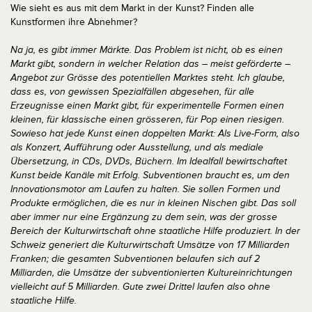
Wie sieht es aus mit dem Markt in der Kunst? Finden alle
Kunstformen ihre Abnehmer?
Na ja, es gibt immer Märkte. Das Problem ist nicht, ob es einen
Markt gibt, sondern in welcher Relation das – meist geförderte –
Angebot zur Grösse des potentiellen Marktes steht. Ich glaube,
dass es, von gewissen Spezialfällen abgesehen, für alle
Erzeugnisse einen Markt gibt, für experimentelle Formen einen
kleinen, für klassische einen grösseren, für Pop einen riesigen.
Sowieso hat jede Kunst einen doppelten Markt: Als Live-Form, also
als Konzert, Aufführung oder Ausstellung, und als mediale
Übersetzung, in CDs, DVDs, Büchern. Im Idealfall bewirtschaftet
Kunst beide Kanäle mit Erfolg. Subventionen braucht es, um den
Innovationsmotor am Laufen zu halten. Sie sollen Formen und
Produkte ermöglichen, die es nur in kleinen Nischen gibt. Das soll
aber immer nur eine Ergänzung zu dem sein, was der grosse
Bereich der Kulturwirtschaft ohne staatliche Hilfe produziert. In der
Schweiz generiert die Kulturwirtschaft Umsätze von 17 Milliarden
Franken; die gesamten Subventionen belaufen sich auf 2
Milliarden, die Umsätze der subventionierten Kultureinrichtungen
vielleicht auf 5 Milliarden. Gute zwei Drittel laufen also ohne
staatliche Hilfe.