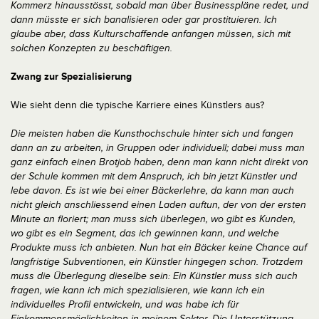
Kommerz hinausstösst, sobald man über Businesspläne redet, und
dann müsste er sich banalisieren oder gar prostituieren. Ich
glaube aber, dass Kulturschaffende anfangen müssen, sich mit
solchen Konzepten zu beschäftigen.
Zwang zur Spezialisierung
Wie sieht denn die typische Karriere eines Künstlers aus?
Die meisten haben die Kunsthochschule hinter sich und fangen
dann an zu arbeiten, in Gruppen oder individuell; dabei muss man
ganz einfach einen Brotjob haben, denn man kann nicht direkt von
der Schule kommen mit dem Anspruch, ich bin jetzt Künstler und
lebe davon. Es ist wie bei einer Bäckerlehre, da kann man auch
nicht gleich anschliessend einen Laden auftun, der von der ersten
Minute an floriert; man muss sich überlegen, wo gibt es Kunden,
wo gibt es ein Segment, das ich gewinnen kann, und welche
Produkte muss ich anbieten. Nun hat ein Bäcker keine Chance auf
langfristige Subventionen, ein Künstler hingegen schon. Trotzdem
muss die Überlegung dieselbe sein: Ein Künstler muss sich auch
fragen, wie kann ich mich spezialisieren, wie kann ich ein
individuelles Profil entwickeln, und was habe ich für
Einkommensmöglichkeiten in meinem Sektor. Die Unterstützung