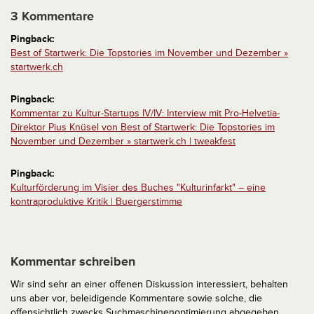
3 Kommentare
Pingback:
Best of Startwerk: Die Topstories im November und Dezember »
startwerk.ch
Pingback:
Kommentar zu Kultur-Startups IV/IV: Interview mit Pro-Helvetia-
Direktor Pius Knüsel von Best of Startwerk: Die Topstories im
November und Dezember » startwerk.ch | tweakfest
Pingback:
Kulturförderung im Visier des Buches "Kulturinfarkt" – eine
kontraproduktive Kritik | Buergerstimme
Kommentar schreiben
Wir sind sehr an einer offenen Diskussion interessiert, behalten
uns aber vor, beleidigende Kommentare sowie solche, die
offensichtlich zwecks Suchmaschinenoptimierung abgegeben