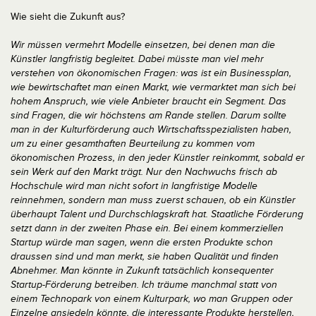
Wie sieht die Zukunft aus?
Wir müssen vermehrt Modelle einsetzen, bei denen man die
Künstler langfristig begleitet. Dabei müsste man viel mehr
verstehen von ökonomischen Fragen: was ist ein Businessplan,
wie bewirtschaftet man einen Markt, wie vermarktet man sich bei
hohem Anspruch, wie viele Anbieter braucht ein Segment. Das
sind Fragen, die wir höchstens am Rande stellen. Darum sollte
man in der Kulturförderung auch Wirtschaftsspezialisten haben,
um zu einer gesamthaften Beurteilung zu kommen vom
ökonomischen Prozess, in den jeder Künstler reinkommt, sobald er
sein Werk auf den Markt trägt. Nur den Nachwuchs frisch ab
Hochschule wird man nicht sofort in langfristige Modelle
reinnehmen, sondern man muss zuerst schauen, ob ein Künstler
überhaupt Talent und Durchschlagskraft hat. Staatliche Förderung
setzt dann in der zweiten Phase ein. Bei einem kommerziellen
Startup würde man sagen, wenn die ersten Produkte schon
draussen sind und man merkt, sie haben Qualität und finden
Abnehmer. Man könnte in Zukunft tatsächlich konsequenter
Startup-Förderung betreiben. Ich träume manchmal statt von
einem Technopark von einem Kulturpark, wo man Gruppen oder
Einzelne ansiedeln könnte, die interessante Produkte herstellen,