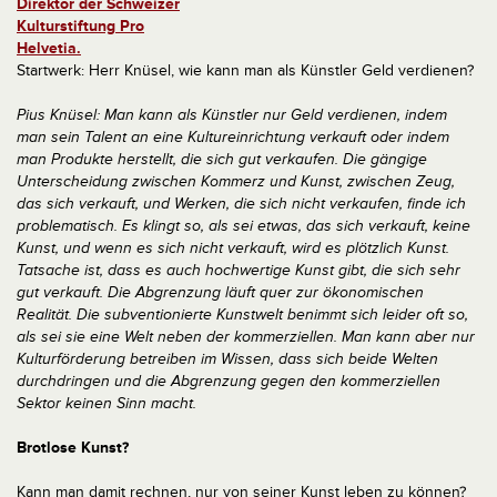
Startwerk: Herr Knüsel, wie kann man als Künstler Geld verdienen?
Pius Knüsel: Man kann als Künstler nur Geld verdienen, indem
man sein Talent an eine Kultureinrichtung verkauft oder indem
man Produkte herstellt, die sich gut verkaufen. Die gängige
Unterscheidung zwischen Kommerz und Kunst, zwischen Zeug,
das sich verkauft, und Werken, die sich nicht verkaufen, finde ich
problematisch.
Es klingt so, als sei etwas, das sich verkauft, keine
Kunst, und wenn es sich nicht verkauft, wird es plötzlich Kunst.
Tatsache ist, dass es auch hochwertige Kunst gibt, die sich sehr
gut verkauft. Die Abgrenzung läuft quer zur ökonomischen
Realität. Die subventionierte Kunstwelt benimmt sich leider oft so,
als sei sie eine Welt neben der kommerziellen. Man kann aber nur
Kulturförderung betreiben im Wissen, dass sich beide Welten
durchdringen und die Abgrenzung gegen den kommerziellen
Sektor keinen Sinn macht.
Brotlose Kunst?
Kann man damit rechnen, nur von seiner Kunst leben zu können?