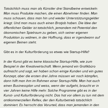
Tatsächlich muss man als Künstler drei Standbeine entwickeln:
Man muss Produkte machen, die einen Abnehmer finden. Man
muss schauen, dass man hin und wieder Unterstützungsgelder
kriegt. Und man muss auch einen Brotjob haben. Die Idee der
öffentlichen Gelder ist tatsächlich, jemandem mit Potential den
ökonomischen Spielraum zu geben, sich seiner eigenen
Produktion zu widmen, in der Hoffnung, dass er irgendwann auf
eigenen Beinen steht.
Gibt es in der Kulturförderung so etwas wie Startup-Hilfe?
In der Kunst gibt es keine klassische Startup-Hilfe, wie zum
Beispiel in der Kreativwirtschaft. Wenn jemand ein Grafikbüro
aufmacht und sagt, wir haben schon einige Kunden und ein gutes
Konzept, aber die ersten drei Jahre müssen wir noch kämpfen,
dann hilft man ihm im Rahmen einer Startup-Hilfe. Man hat auch
einen Businessplan und weiss, wenn der aufgeht, braucht er in
vier Jahren keine Hilfe mehr. Solche Programme gibt es in der
Kunst- und Kulturförderung nicht. Das hat vor allem zu tun mit dem
antikommerziellen Reflex, der den Kulturbetrieb tatsächlich
dominiert. Es herrscht das Vorurteil, dass man jemanden in den