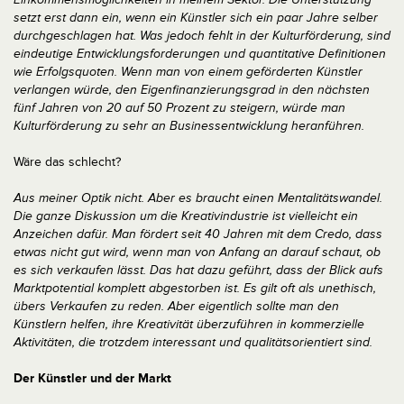
setzt erst dann ein, wenn ein Künstler sich ein paar Jahre selber
durchgeschlagen hat. Was jedoch fehlt in der Kulturförderung, sind
eindeutige Entwicklungsforderungen und quantitative Definitionen
wie Erfolgsquoten. Wenn man von einem geförderten Künstler
verlangen würde, den Eigenfinanzierungsgrad in den nächsten
fünf Jahren von 20 auf 50 Prozent zu steigern, würde man
Kulturförderung zu sehr an Businessentwicklung heranführen.
Wäre das schlecht?
Aus meiner Optik nicht. Aber es braucht einen Mentalitätswandel.
Die ganze Diskussion um die Kreativindustrie ist vielleicht ein
Anzeichen dafür. Man fördert seit 40 Jahren mit dem Credo, dass
etwas nicht gut wird, wenn man von Anfang an darauf schaut, ob
es sich verkaufen lässt. Das hat dazu geführt, dass der Blick aufs
Marktpotential komplett abgestorben ist. Es gilt oft als unethisch,
übers Verkaufen zu reden. Aber eigentlich sollte man den
Künstlern helfen, ihre Kreativität überzuführen in kommerzielle
Aktivitäten, die trotzdem interessant und qualitätsorientiert sind.
Der Künstler und der Markt