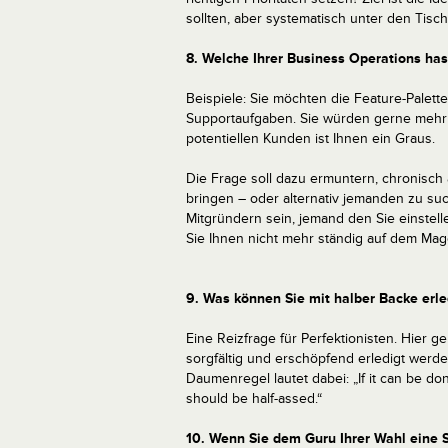
sollten, aber systematisch unter den Tisch 
8. Welche Ihrer Business Operations has
Beispiele: Sie möchten die Feature-Palet
Supportaufgaben. Sie würden gerne mehr 
potentiellen Kunden ist Ihnen ein Graus.
Die Frage soll dazu ermuntern, chronisc
bringen – oder alternativ jemanden zu suc
Mitgründern sein, jemand den Sie einstell
Sie Ihnen nicht mehr ständig auf dem Mag
9. Was können Sie mit halber Backe erl
Eine Reizfrage für Perfektionisten. Hier ge
sorgfältig und erschöpfend erledigt werde
Daumenregel lautet dabei: „If it can be do
should be half-assed.“
10. Wenn Sie dem Guru Ihrer Wahl eine 