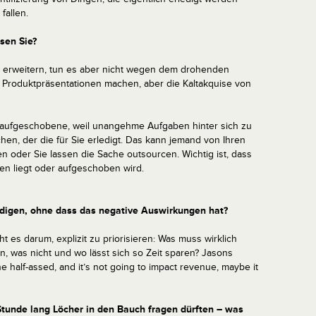
fallen.
sen Sie?
te erweitern, tun es aber nicht wegen dem drohenden
Produktpräsentationen machen, aber die Kaltakquise von
h aufgeschobene, weil unangehme Aufgaben hinter sich zu
hen, der die für Sie erledigt. Das kann jemand von Ihren
en oder Sie lassen die Sache outsourcen. Wichtig ist, dass
en liegt oder aufgeschoben wird.
edigen, ohne dass das negative Auswirkungen hat?
ht es darum, explizit zu priorisieren: Was muss wirklich
n, was nicht und wo lässt sich so Zeit sparen? Jasons
ne half-assed, and it’s not going to impact revenue, maybe it
Stunde lang Löcher in den Bauch fragen dürften – was