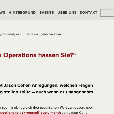
WS
HINTERGRUND
EVENTS
ÜBER UNS
KONTAKT
ychoanalyse für Startups: „Welche Ihrer B...
s Operations hassen Sie?“
ibt Jason Cohen Anregungen, welchen Fragen
ig stellen sollte – auch wenn es unangenehm
agen ja nicht gleich therapeutischen Wert zumessen, aber
uestions to ask yourself every month
von Jason Cohen