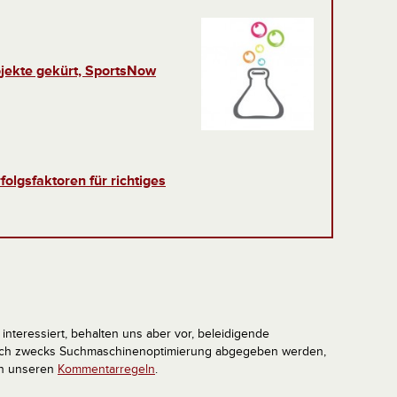
ojekte gekürt, SportsNow
rfolgsfaktoren für richtiges
interessiert, behalten uns aber vor, beleidigende
tlich zwecks Suchmaschinenoptimierung abgegeben werden,
in unseren
Kommentarregeln
.