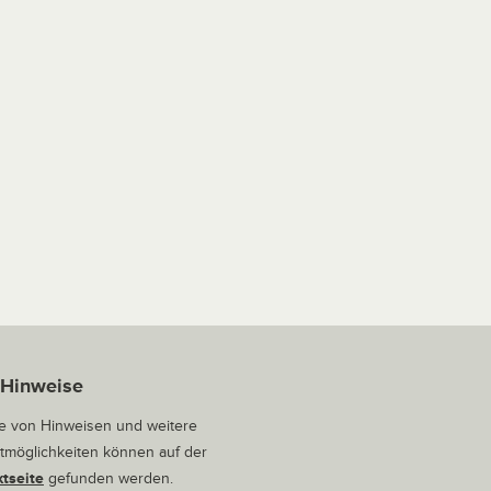
 Hinweise
 von Hinweisen und weitere
tmöglichkeiten können auf der
tseite
gefunden werden.