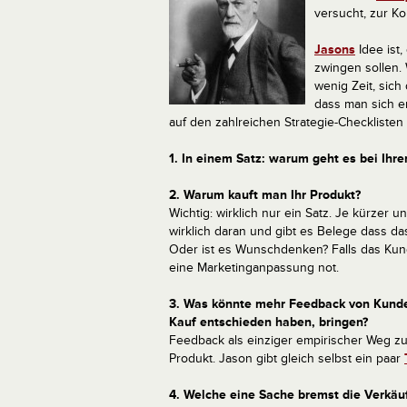
versucht, zur K
Jasons
Idee ist
zwingen sollen. 
wenig Zeit, sich
dass man sich e
auf den zahlreichen Strategie-Checklisten
1. In einem Satz: warum geht es bei Ihr
2. Warum kauft man Ihr Produkt?
Wichtig: wirklich nur ein Satz. Je kürzer
wirklich daran und gibt es Belege dass d
Oder ist es Wunschdenken? Falls das Kund
eine Marketinganpassung not.
3. Was könnte mehr Feedback von Kunden
Kauf entschieden haben, bringen?
Feedback als einziger empirischer Weg zu
Produkt. Jason gibt gleich selbst ein paar
4. Welche eine Sache bremst die Verkäu