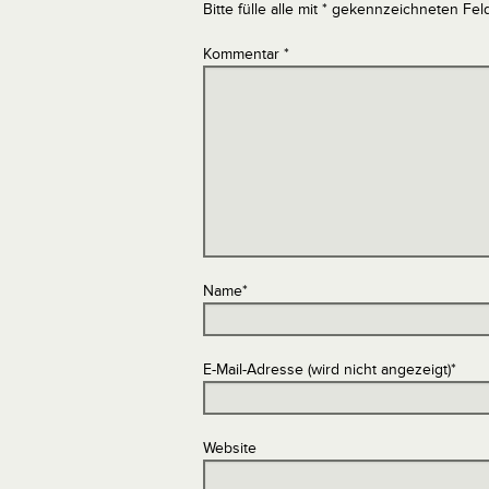
Bitte fülle alle mit * gekennzeichneten Fel
Kommentar
*
Name
*
E-Mail-Adresse (wird nicht angezeigt)
*
Website