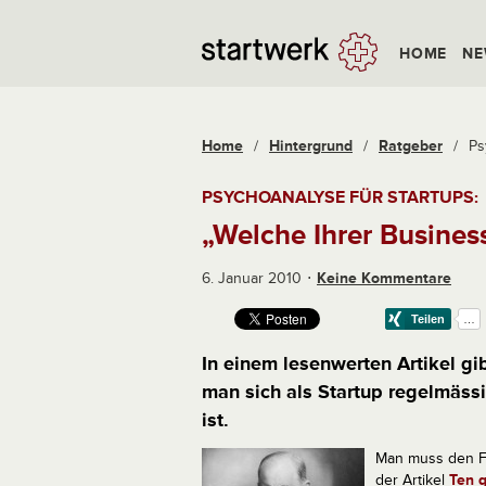
HOME
NE
Home
/
Hintergrund
/
Ratgeber
/
Ps
PSYCHOANALYSE FÜR STARTUPS:
„Welche Ihrer Busines
6. Januar 2010
Keine Kommentare
In einem lesenwerten Artikel g
man sich als Startup regelmäss
ist.
Man muss den Fr
der Artikel
Ten q