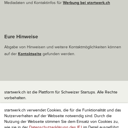
Mediadaten und Kontaktinfos für
Werbung bei startwerk.ch
Eure Hinweise
Abgabe von Hinweisen und weitere Kontaktmöglichkeiten können
auf der
Kontaktseite
gefunden werden.
startwerk.ch ist die Plattform für Schweizer Startups. Alle Rechte
vorbehalten.
Impressum
startwerk.ch verwendet Cookies, die für die Funktionalität und das
Kontakt
Nutzerverhalten auf der Webseite notwendig sind. Durch die
nach oben
Nutzung der Webseite stimmen Sie dem Einsatz von Cookies zu,
wie sie in der
Datenschutzerklärung des IFJ
im Detail ausgeführt