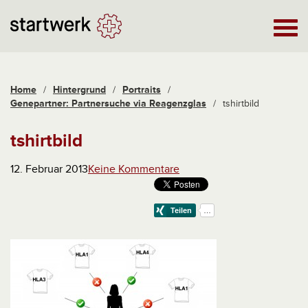
Home
/
Hintergrund
/
Portraits
/
Genepartner: Partnersuche via Reagenzglas
/
tshirtbild
tshirtbild
12. Februar 2013
Keine Kommentare