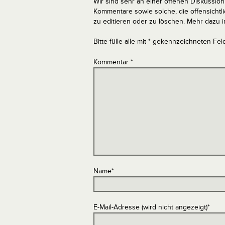
Wir sind sehr an einer offenen Diskussion 
Kommentare sowie solche, die offensich
zu editieren oder zu löschen. Mehr dazu 
Bitte fülle alle mit * gekennzeichneten Fel
Kommentar
*
Name
*
E-Mail-Adresse (wird nicht angezeigt)
*