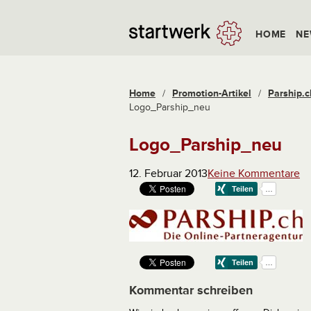
HOME
NE
Home
/
Promotion-Artikel
/
Parship.c
Logo_Parship_neu
Logo_Parship_neu
12. Februar 2013
Keine Kommentare
Kommentar schreiben