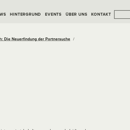
WS
HINTERGRUND
EVENTS
ÜBER UNS
KONTAKT
h: Die Neuerfindung der Partnersuche
/