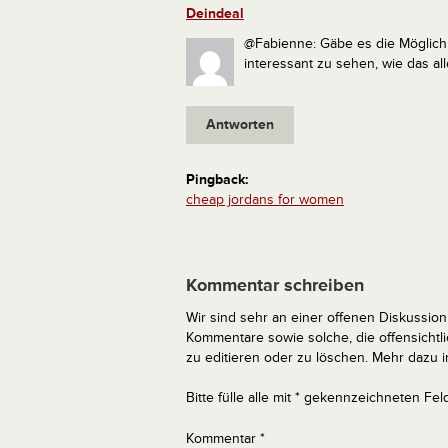
Deindeal
@Fabienne: Gäbe es die Möglichke
interessant zu sehen, wie das al
Antworten
Pingback:
cheap jordans for women
Kommentar schreiben
Wir sind sehr an einer offenen Diskussion 
Kommentare sowie solche, die offensich
zu editieren oder zu löschen. Mehr dazu 
Bitte fülle alle mit * gekennzeichneten Fel
Kommentar
*