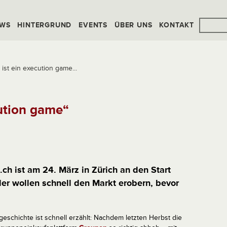
WS
HINTERGRUND
EVENTS
ÜBER UNS
KONTAKT
ist ein execution game...
ution game“
h ist am 24. März in Zürich an den Start
r wollen schnell den Markt erobern, bevor
eschichte ist schnell erzählt: Nachdem letzten Herbst die