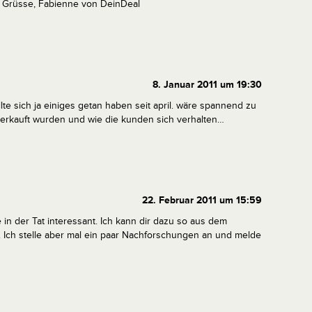
 Grüsse,
Fabienne von DeinDeal
8. Januar 2011 um 19:30
lte sich ja einiges getan haben seit april. wäre spannend zu
 verkauft wurden und wie die kunden sich verhalten…
22. Februar 2011 um 15:59
in der Tat interessant. Ich kann dir dazu so aus dem
n. Ich stelle aber mal ein paar Nachforschungen an und melde