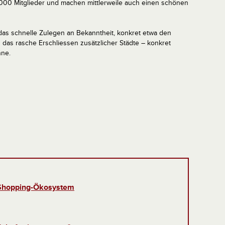
’000 Mitglieder und machen mittlerweile auch einen schönen
 das schnelle Zulegen an Bekanntheit, konkret etwa den
 das rasche Erschliessen zusätzlicher Städte – konkret
nne.
Shopping-Ökosystem