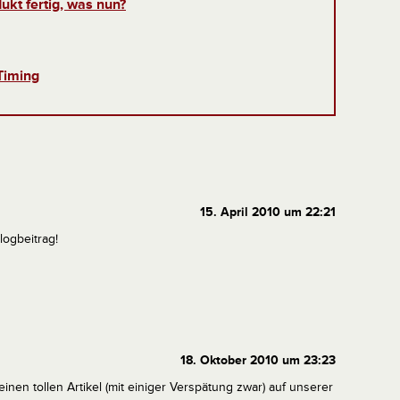
kt fertig, was nun?
Timing
15. April 2010 um 22:21
logbeitrag!
18. Oktober 2010 um 23:23
einen tollen Artikel (mit einiger Verspätung zwar) auf unserer