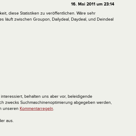
16. Mai 2011 um 23:14
it, diese Statistiken zu veröffentlichen. Wäre sehr
les läuft zwischen Groupon, Dailydeal, Daydeal, und Deindeal
interessiert, behalten uns aber vor, beleidigende
tlich zwecks Suchmaschinenoptimierung abgegeben werden,
in unseren
Kommentarregeln
.
der aus.