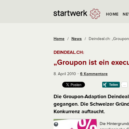
HOME
NE
Home
/
News
/
Deindeal.ch: „Groupon 
DEINDEAL.CH:
„Groupon ist ein exec
8. April 2010
6 Kommentare
Die Groupon-Adaption Deindeal.c
gegangen. Die Schweizer Gründe
Konkurrenz auftaucht.
Die Hintergrundg