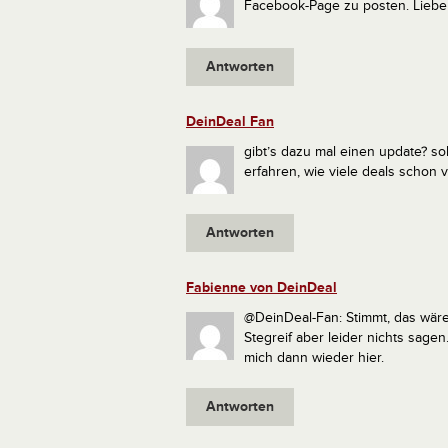
Facebook-Page zu posten.
Liebe
Antworten
DeinDeal Fan
gibt’s dazu mal einen update? sol
erfahren, wie viele deals schon
Antworten
Fabienne von DeinDeal
@DeinDeal-Fan: Stimmt, das wäre 
Stegreif aber leider nichts sage
mich dann wieder hier.
Antworten