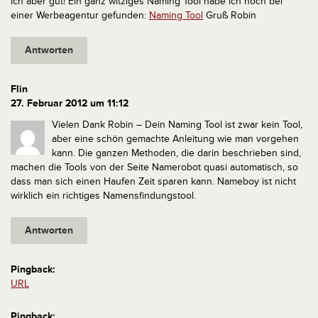
ich aber gut!
Ein ganz witziges Naming Tool habe ich noch bei
einer Werbeagentur gefunden:
Naming Tool
Gruß Robin
Antworten
Flin
27. Februar 2012 um 11:12
Vielen Dank Robin – Dein Naming Tool ist zwar kein Tool,
aber eine schön gemachte Anleitung wie man vorgehen
kann. Die ganzen Methoden, die darin beschrieben sind,
machen die Tools von der Seite Namerobot quasi automatisch, so
dass man sich einen Haufen Zeit sparen kann. Nameboy ist nicht
wirklich ein richtiges Namensfindungstool.
Antworten
Pingback:
URL
Pingback: