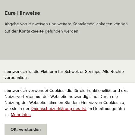
Eure Hinweise
Abgabe von Hinweisen und weitere Kontaktmöglichkeiten können
auf der
Kontaktseite
gefunden werden.
startwerk.ch ist die Plattform für Schweizer Startups. Alle Rechte
vorbehalten.
Impressum
startwerk.ch verwendet Cookies, die für die Funktionalität und das
Kontakt
Nutzerverhalten auf der Webseite notwendig sind. Durch die
nach oben
Nutzung der Webseite stimmen Sie dem Einsatz von Cookies zu,
wie sie in der
Datenschutzerklärung des IFJ
im Detail ausgeführt
ist.
Mehr Infos
OK, verstanden