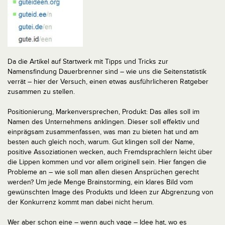
Da die Artikel auf Startwerk mit Tipps und Tricks zur
Namensfindung Dauerbrenner sind – wie uns die Seitenstatistik
verrät – hier der Versuch, einen etwas ausführlicheren Ratgeber
zusammen zu stellen.
Positionierung, Markenversprechen, Produkt: Das alles soll im
Namen des Unternehmens anklingen. Dieser soll effektiv und
einprägsam zusammenfassen, was man zu bieten hat und am
besten auch gleich noch, warum. Gut klingen soll der Name,
positive Assoziationen wecken, auch Fremdsprachlern leicht über
die Lippen kommen und vor allem originell sein. Hier fangen die
Probleme an – wie soll man allen diesen Ansprüchen gerecht
werden? Um jede Menge Brainstorming, ein klares Bild vom
gewünschten Image des Produkts und Ideen zur Abgrenzung von
der Konkurrenz kommt man dabei nicht herum.
Wer aber schon eine – wenn auch vage – Idee hat, wo es