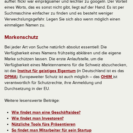
auffiel: flickr war einprägsamer und leichter zu googeln. Der Vorteil
eines Worts, das es sonst nicht gibt, liegt auf der Hand. Es ist per
Suchmaschine einfacher zu finden und es besteht weniger
Verwechslungsgefahr. Legen Sie sich also wenn möglich einen
einmaligen Namen zu.
Markenschutz
Bei jeder Art von Suche natürlich absolut essentiell: Die
Verfügbarkeit eines Namens frühzeitig abklären und die eigene
Marke schützen lassen. Die erste Anlaufstelle, um die
Verfügbarkeit eines Marktennamens für die Schweiz abzuchecken,
ist das
Institut für geistiges Eigentum
(in Deutschland ist es das
DPMA
). Europaweiter Schutz ist auch möglich – das
OHIM
ist
verantwortlich für Schutzrechte, ihre Anmeldung und
Durchsetzung in der EU.
Weitere lesenswerte Beiträge:
Wie findet man eine Geschäftsidee?
Wie findet man Investoren?
Nützliche Tools fürs Präsentieren
So findet man Mitarbeiter für sein Startup