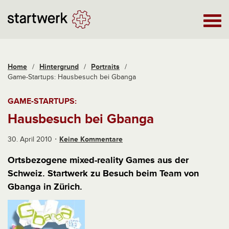
Home
/
Hintergrund
/
Portraits
/
Game-Startups: Hausbesuch bei Gbanga
GAME-STARTUPS:
Hausbesuch bei Gbanga
30. April 2010
Keine Kommentare
Ortsbezogene mixed-reality Games aus der
Schweiz. Startwerk zu Besuch beim Team von
Gbanga in Zürich.