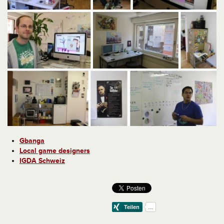
Gbanga
Local game designers
IGDA Schweiz