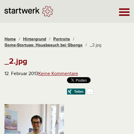
Home
/
Hintergrund
/
Portraits
/
Game-Startups: Hausbesuch bei Gbanga
/
_2.jpg
_2.jpg
12. Februar 2013
Keine Kommentare