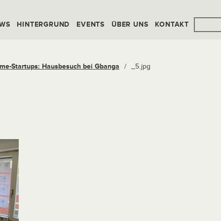
WS
HINTERGRUND
EVENTS
ÜBER UNS
KONTAKT
me-Startups: Hausbesuch bei Gbanga
/
_5.jpg