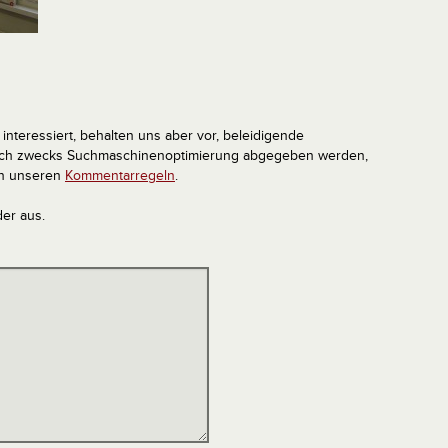
interessiert, behalten uns aber vor, beleidigende
tlich zwecks Suchmaschinenoptimierung abgegeben werden,
in unseren
Kommentarregeln
.
der aus.