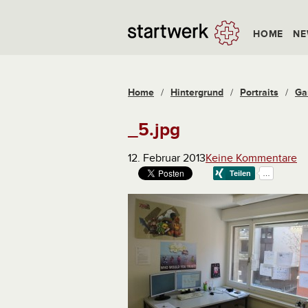
HOME
NE
Home
/
Hintergrund
/
Portraits
/
Ga
_5.jpg
12. Februar 2013
Keine Kommentare