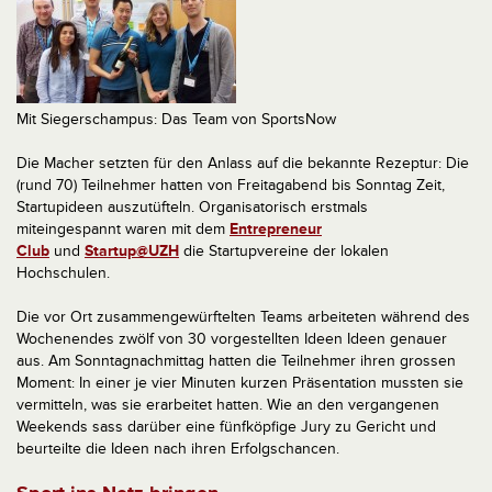
Mit Siegerschampus: Das Team von SportsNow
Die Macher setzten für den Anlass auf die bekannte Rezeptur: Die
(rund 70) Teilnehmer hatten von Freitagabend bis Sonntag Zeit,
Startupideen auszutüfteln. Organisatorisch erstmals
miteingespannt waren mit dem
Entrepreneur
Club
und
Startup@UZH
die Startupvereine der lokalen
Hochschulen.
Die vor Ort zusammengewürftelten Teams arbeiteten während des
Wochenendes zwölf von 30 vorgestellten Ideen Ideen genauer
aus. Am Sonntagnachmittag hatten die Teilnehmer ihren grossen
Moment: In einer je vier Minuten kurzen Präsentation mussten sie
vermitteln, was sie erarbeitet hatten. Wie an den vergangenen
Weekends sass darüber eine fünfköpfige Jury zu Gericht und
beurteilte die Ideen nach ihren Erfolgschancen.