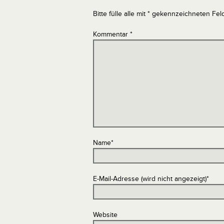
Bitte fülle alle mit * gekennzeichneten Fel
Kommentar
*
Name
*
E-Mail-Adresse (wird nicht angezeigt)
*
Website