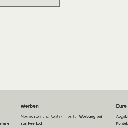
Werben
Eure
r
Mediadaten und Kontaktinfos für
Werbung bei
Abgabe
rnehmen
startwerk.ch
Kontak