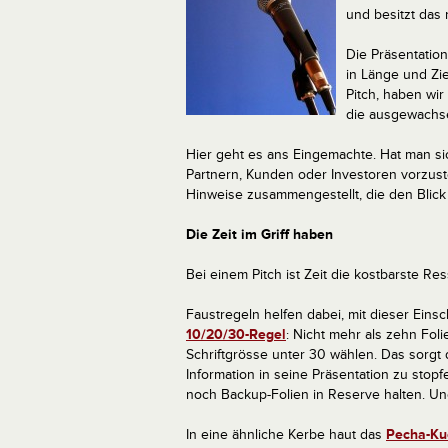
und besitzt das 
Die Präsentation
in Länge und Zie
Pitch, haben wir
die ausgewachse
Hier geht es ans Eingemachte. Hat man si
Partnern, Kunden oder Investoren vorzust
Hinweise zusammengestellt, die den Blick 
Die Zeit im Griff haben
Bei einem Pitch ist Zeit die kostbarste Re
Faustregeln helfen dabei, mit dieser Ein
10/20/30-Regel
: Nicht mehr als zehn Foli
Schriftgrösse unter 30 wählen. Das sorgt d
Information in seine Präsentation zu stopf
noch Backup-Folien in Reserve halten. Une
In eine ähnliche Kerbe haut das
Pecha-Ku