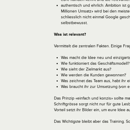
authentisch und ehrlich: Ambition ist
Millionen Umsatz» wird bei den meiste
schliesslich nicht einmal Google geschaf
selbstbewusst.
Was ist relevant?
Vermittelt die zentralen Fakten. Einige Fr
Was macht die Idee neu und einzigarti
Wie funktioniert das Geschäftsmodell?
Wie sieht der Zielmarkt aus?
Wie werden die Kunden gewonnen?
Was zeichnet das Team aus, habt ihr e
Was braucht ihr zur Umsetzung (von e
Das Prinzip «einfach und konzis» sollte 
Schriftgrösse sorgt nicht nur für gute Les
Vorteil setzt ihr Bilder ein, um eure Idee 
Das Wichtigste bleibt aber das Training. Sch