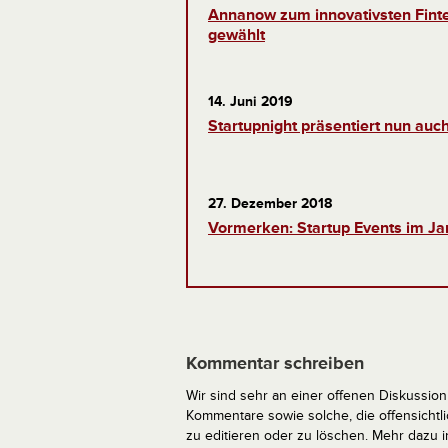
Annanow zum innovativsten Fint
gewählt
14. Juni 2019
Startupnight präsentiert nun auc
27. Dezember 2018
Vormerken: Startup Events im Ja
Kommentar schreiben
Wir sind sehr an einer offenen Diskussion 
Kommentare sowie solche, die offensich
zu editieren oder zu löschen. Mehr dazu 