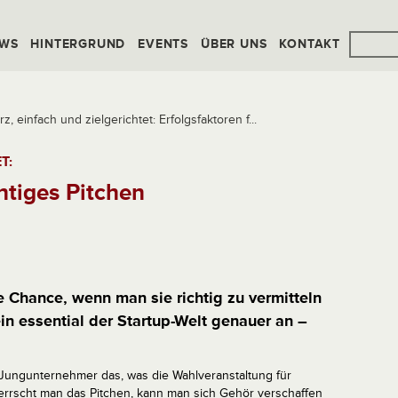
WS
HINTERGRUND
EVENTS
ÜBER UNS
KONTAKT
rz, einfach und zielgerichtet: Erfolgsfaktoren f...
T:
chtiges Pitchen
e Chance, wenn man sie richtig zu vermitteln
n essential der Startup-Welt genauer an –
r Jungunternehmer das, was die Wahlveranstaltung für
eherrscht man das Pitchen, kann man sich Gehör verschaffen