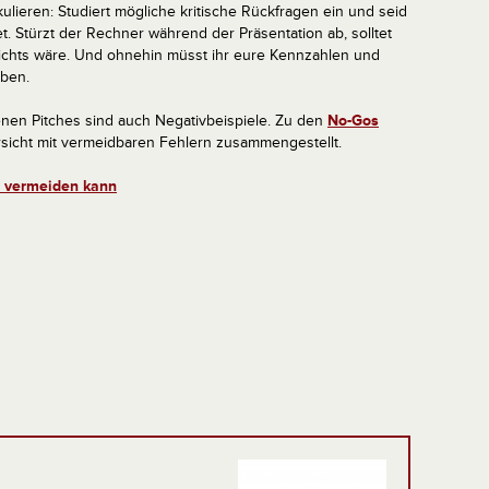
lieren: Studiert mögliche kritische Rückfragen ein und seid
et. Stürzt der Rechner während der Präsentation ab, solltet
nichts wäre. Und ohnehin müsst ihr eure Kennzahlen und
aben.
enen Pitches sind auch Negativbeispiele. Zu den
No-Gos
sicht mit vermeidbaren Fehlern zusammengestellt.
n vermeiden kann