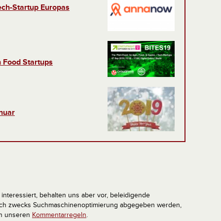
ech-Startup Europas
h Food Startups
nuar
interessiert, behalten uns aber vor, beleidigende
tlich zwecks Suchmaschinenoptimierung abgegeben werden,
in unseren
Kommentarregeln
.