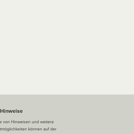
 Hinweise
 von Hinweisen und weitere
tmöglichkeiten können auf der