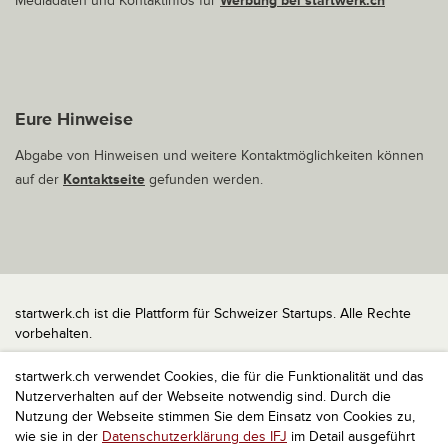
Mediadaten und Kontaktinfos für
Werbung bei startwerk.ch
Eure Hinweise
Abgabe von Hinweisen und weitere Kontaktmöglichkeiten können
auf der
Kontaktseite
gefunden werden.
startwerk.ch ist die Plattform für Schweizer Startups. Alle Rechte
vorbehalten.
Impressum
startwerk.ch verwendet Cookies, die für die Funktionalität und das
Kontakt
Nutzerverhalten auf der Webseite notwendig sind. Durch die
nach oben
Nutzung der Webseite stimmen Sie dem Einsatz von Cookies zu,
wie sie in der
Datenschutzerklärung des IFJ
im Detail ausgeführt