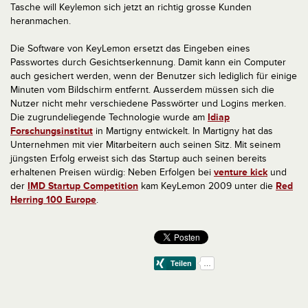
Tasche will Keylemon sich jetzt an richtig grosse Kunden
heranmachen.
Die Software von KeyLemon ersetzt das Eingeben eines
Passwortes durch Gesichtserkennung. Damit kann ein Computer
auch gesichert werden, wenn der Benutzer sich lediglich für einige
Minuten vom Bildschirm entfernt. Ausserdem müssen sich die
Nutzer nicht mehr verschiedene Passwörter und Logins merken.
Die zugrundeliegende Technologie wurde am
Idiap
Forschungsinstitut
in Martigny entwickelt. In Martigny hat das
Unternehmen mit vier Mitarbeitern auch seinen Sitz. Mit seinem
jüngsten Erfolg erweist sich das Startup auch seinen bereits
erhaltenen Preisen würdig: Neben Erfolgen bei
venture kick
und
der
IMD Startup Competition
kam KeyLemon 2009 unter die
Red
Herring 100 Europe
.