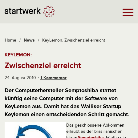
Home
/
News
/
KeyLemon: Zwischenziel erreicht
KEYLEMON:
Zwischenziel erreicht
24. August 2010
1 Kommentar
Der Computerhersteller Semptoshiba stattet
künftig seine Computer mit der Software von
KeyLemon aus. Damit hat das Walliser Startup
Keylemon einen entscheidenden Schritt gemacht.
Das geschlossene Abkommen
erlaubt es der brasilianischen
Firma
Semptoshiba
, künftig die