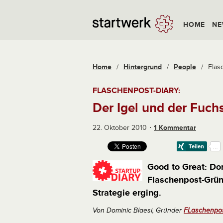
HOME
NE
Home
/
Hintergrund
/
People
/
Flas
FLASCHENPOST-DIARY:
Der Igel und der Fuch
22. Oktober 2010
1 Kommentar
Good to Great: Dom
Flaschenpost-Grün
Strategie erging.
Von Dominic Blaesi, Gründer
FLaschenpo