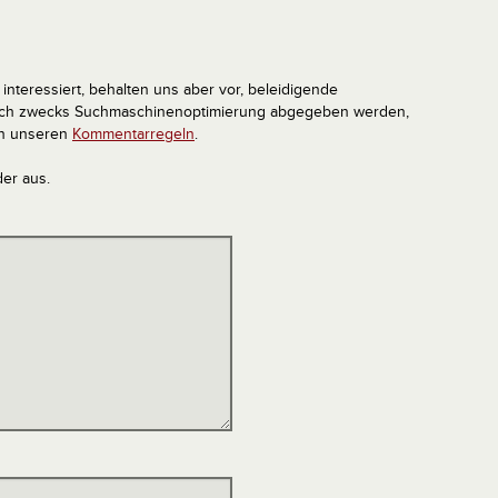
interessiert, behalten uns aber vor, beleidigende
tlich zwecks Suchmaschinenoptimierung abgegeben werden,
in unseren
Kommentarregeln
.
der aus.