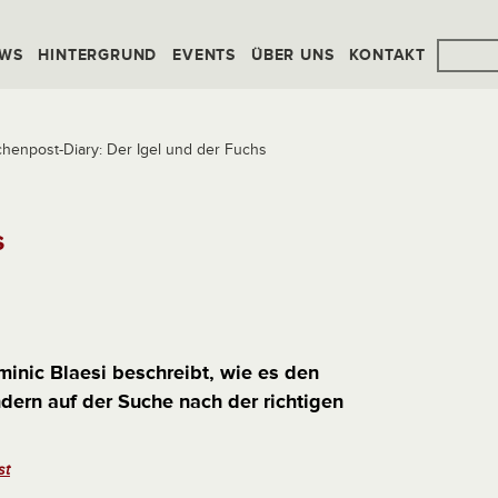
WS
HINTERGRUND
EVENTS
ÜBER UNS
KONTAKT
chenpost-Diary: Der Igel und der Fuchs
s
inic Blaesi beschreibt, wie es den
dern auf der Suche nach der richtigen
st