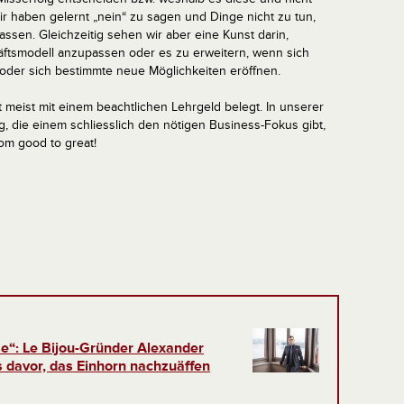
Wir haben gelernt „nein“ zu sagen und Dinge nicht zu tun,
assen. Gleichzeitig sehen wir aber eine Kunst darin,
äftsmodell anzupassen oder es zu erweitern, wenn sich
der sich bestimmte neue Möglichkeiten eröffnen.
meist mit einem beachtlichen Lehrgeld belegt. In unserer
g, die einem schliesslich den nötigen Business-Fokus gibt,
rom good to great!
se“: Le Bijou-Gründer Alexander
 davor, das Einhorn nachzuäffen