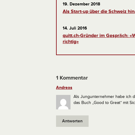
19. Dezember 2018
Als Start-up über die Schweiz hi
14. Juli 2016
quitt.ch-Gründer im Gespräch: «W
richtig»
1 Kommentar
Andreas
Als Jungunternehmer habe ich de
das Buch „Good to Great” mit Si
Antworten