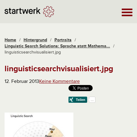
Home
/
Hintergrund
/
Portraits
/
Linguistic Search Solutions: Sprache statt Mathema...
/
linguisticsearchvisualisiert.jpg
linguisticsearchvisualisiert.jpg
12. Februar 2013
Keine Kommentare