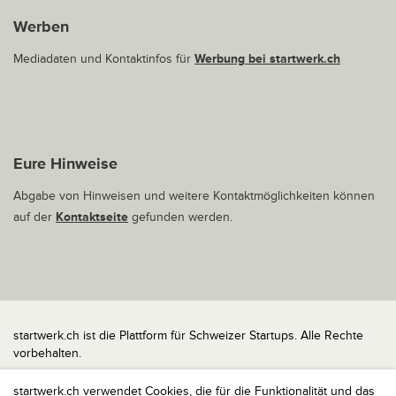
Werben
Mediadaten und Kontaktinfos für
Werbung bei startwerk.ch
Eure Hinweise
Abgabe von Hinweisen und weitere Kontaktmöglichkeiten können
auf der
Kontaktseite
gefunden werden.
startwerk.ch ist die Plattform für Schweizer Startups. Alle Rechte
vorbehalten.
Impressum
startwerk.ch verwendet Cookies, die für die Funktionalität und das