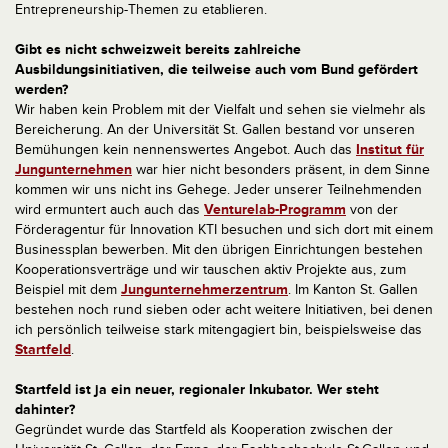
Entrepreneurship-Themen zu etablieren.
Gibt es nicht schweizweit bereits zahlreiche
Ausbildungsinitiativen, die teilweise auch vom Bund gefördert
werden?
Wir haben kein Problem mit der Vielfalt und sehen sie vielmehr als
Bereicherung. An der Universität St. Gallen bestand vor unseren
Bemühungen kein nennenswertes Angebot. Auch das
Institut für
Jungunternehmen
war hier nicht besonders präsent, in dem Sinne
kommen wir uns nicht ins Gehege. Jeder unserer Teilnehmenden
wird ermuntert auch auch das
Venturelab-Programm
von der
Förderagentur für Innovation KTI besuchen und sich dort mit einem
Businessplan bewerben. Mit den übrigen Einrichtungen bestehen
Kooperationsverträge und wir tauschen aktiv Projekte aus, zum
Beispiel mit dem
Jungunternehmerzentrum
. Im Kanton St. Gallen
bestehen noch rund sieben oder acht weitere Initiativen, bei denen
ich persönlich teilweise stark mitengagiert bin, beispielsweise das
Startfeld
.
Startfeld ist ja ein neuer, regionaler Inkubator
. Wer steht
dahinter?
Gegründet wurde das Startfeld als Kooperation zwischen der