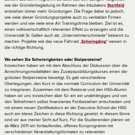
wie der Gründerbegleitung im Rahmen des Inkubators
Startfeld
entstehen immer mehr Gründungen. Die Frage dabei ist jedoch,
wie viele dieser Gründungsprojekte auch zu veritablen Firmen
werden und wie viele eine Art Trainingsfirma bleiben. Ziel ist es,
einen volkswirtschaftlich relevanten Effekt zu erzeugen und die
Universität St. Gallen auch als „Unternehmerschmiede“ bekannt zu
machen. Projekte wie das neue Fahrrad „
Schwingding
“ weisen in
die richtige Richtung.
Wo sehen Sie Schwierigkeiten oder Stolpersteine?
Inzwischen haben wir mit dem Abschluss der Diskussion über die
Anrechnungsmodalitäten des Zusatzausbildungskurses einen der
grössten Stolpersteine beseitigt. Es gab verschiedene
Überlegungen, den Kurs in das normale Curriculum der Universität
zu integrieren. Zusammen mit dem Rektorat und den HSG-Alumni
haben wir uns inzwischen aber für ein ein unabhängiges und von
den Teilnehmern selbst finanziertes Fortbestehen entschieden und
mit einem neuen Zertifikatskurs an der Executive School der HSG
auch ein klares Zeichen in diese Richtung gesetzt. In diesem Sinne
sind wir aus meiner Sicht auf Kurs. Für die Studierenden planen wir
ab März 2011 ein fortlaufendes, offenes Kursprogramm mit
verschiedenen Veranstaltungsformaten zu relevanten