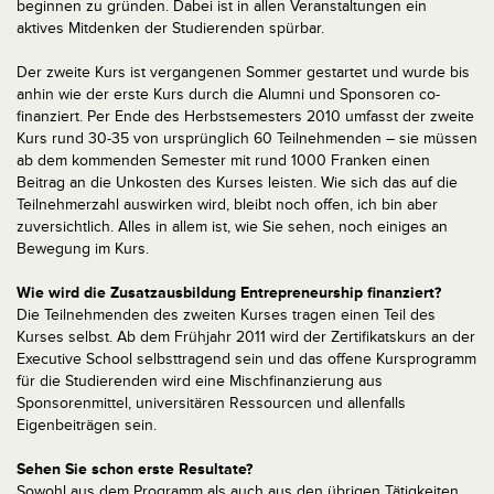
beginnen zu gründen. Dabei ist in allen Veranstaltungen ein
aktives Mitdenken der Studierenden spürbar.
Der zweite Kurs ist vergangenen Sommer gestartet und wurde bis
anhin wie der erste Kurs durch die Alumni und Sponsoren co-
finanziert. Per Ende des Herbstsemesters 2010 umfasst der zweite
Kurs rund 30-35 von ursprünglich 60 Teilnehmenden – sie müssen
ab dem kommenden Semester mit rund 1000 Franken einen
Beitrag an die Unkosten des Kurses leisten. Wie sich das auf die
Teilnehmerzahl auswirken wird, bleibt noch offen, ich bin aber
zuversichtlich. Alles in allem ist, wie Sie sehen, noch einiges an
Bewegung im Kurs.
Wie wird die Zusatzausbildung Entrepreneurship finanziert?
Die Teilnehmenden des zweiten Kurses tragen einen Teil des
Kurses selbst. Ab dem Frühjahr 2011 wird der Zertifikatskurs an der
Executive School selbsttragend sein und das offene Kursprogramm
für die Studierenden wird eine Mischfinanzierung aus
Sponsorenmittel, universitären Ressourcen und allenfalls
Eigenbeiträgen sein.
Sehen Sie schon erste Resultate?
Sowohl aus dem Programm als auch aus den übrigen Tätigkeiten