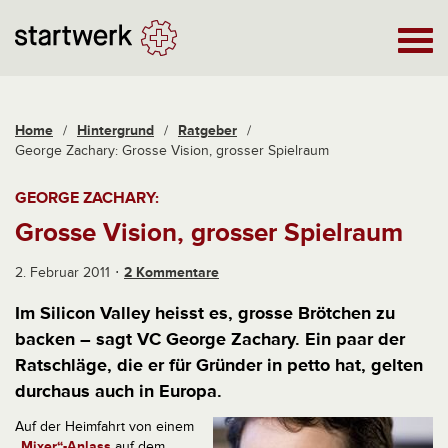
Home
/
Hintergrund
/
Ratgeber
/
George Zachary: Grosse Vision, grosser Spielraum
GEORGE ZACHARY:
Grosse Vision, grosser Spielraum
2. Februar 2011
2 Kommentare
Im Silicon Valley heisst es, grosse Brötchen zu
backen – sagt VC George Zachary. Ein paar der
Ratschläge, die er für Gründer in petto hat, gelten
durchaus auch in Europa.
Auf der Heimfahrt von einem
„Mixer“-Anlass
auf dem