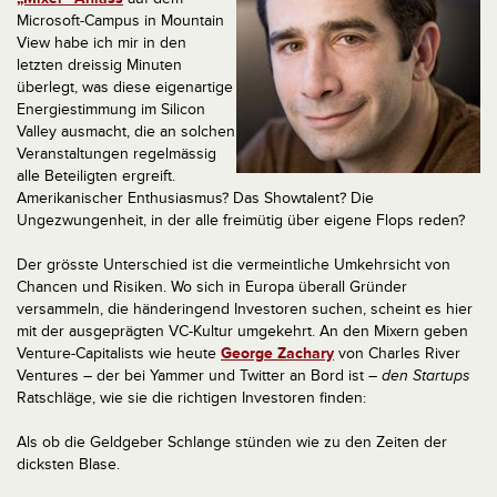
Microsoft-Campus in Mountain
View habe ich mir in den
letzten dreissig Minuten
überlegt, was diese eigenartige
Energiestimmung im Silicon
Valley ausmacht, die an solchen
Veranstaltungen regelmässig
alle Beteiligten ergreift.
Amerikanischer Enthusiasmus? Das Showtalent? Die
Ungezwungenheit, in der alle freimütig über eigene Flops reden?
Der grösste Unterschied ist die vermeintliche Umkehrsicht von
Chancen und Risiken. Wo sich in Europa überall Gründer
versammeln, die händeringend Investoren suchen, scheint es hier
mit der ausgeprägten VC-Kultur umgekehrt. An den Mixern geben
Venture-Capitalists wie heute
George Zachary
von Charles River
Ventures – der bei Yammer und Twitter an Bord ist –
den Startups
Ratschläge, wie sie die richtigen Investoren finden:
Als ob die Geldgeber Schlange stünden wie zu den Zeiten der
dicksten Blase.