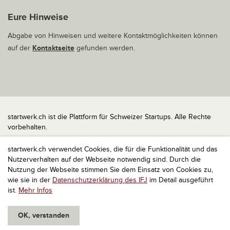
Eure Hinweise
Abgabe von Hinweisen und weitere Kontaktmöglichkeiten können
auf der
Kontaktseite
gefunden werden.
startwerk.ch ist die Plattform für Schweizer Startups. Alle Rechte
vorbehalten.
Impressum
startwerk.ch verwendet Cookies, die für die Funktionalität und das
Kontakt
Nutzerverhalten auf der Webseite notwendig sind. Durch die
nach oben
Nutzung der Webseite stimmen Sie dem Einsatz von Cookies zu,
wie sie in der
Datenschutzerklärung des IFJ
im Detail ausgeführt
ist.
Mehr Infos
OK, verstanden