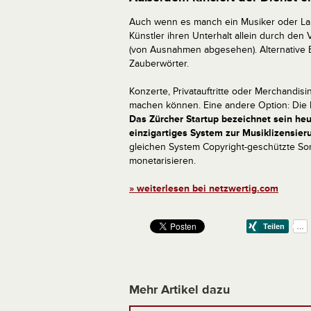
Auch wenn es manch ein Musiker oder Labe
Künstler ihren Unterhalt allein durch den 
(von Ausnahmen abgesehen). Alternative E
Zauberwörter.
Konzerte, Privatauftritte oder Merchandi
machen können. Eine andere Option: Die L
Das Zürcher Startup bezeichnet sein heut
einzigartiges System zur Musiklizensier
gleichen System Copyright-geschützte So
monetarisieren.
» weiterlesen bei netzwertig.com
Mehr Artikel dazu