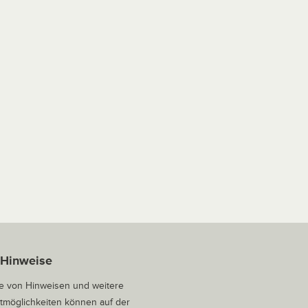
 Hinweise
 von Hinweisen und weitere
tmöglichkeiten können auf der