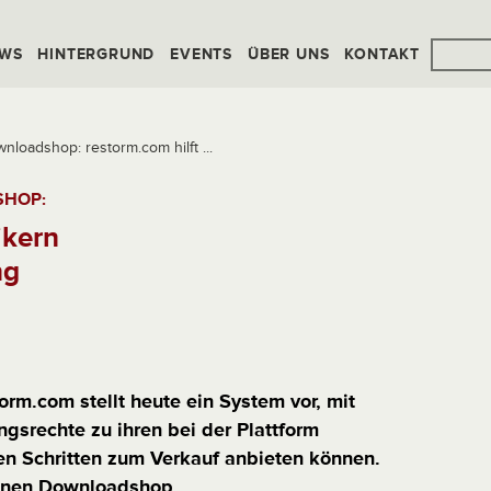
WS
HINTERGRUND
EVENTS
ÜBER UNS
KONTAKT
loadshop: restorm.com hilft ...
SHOP:
ikern
ng
orm.com stellt heute ein System vor, mit
ngsrechte zu ihren bei der Plattform
n Schritten zum Verkauf anbieten können.
einen Downloadshop.