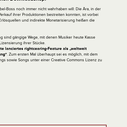
l-Boss noch immer nicht wahrhaben will: Die Ära, in der
Verkauf ihrer Produktionen bestreiten konnten, ist vorbei
rlösquellen und indirekte Monetarisierung heißen die
sing sind gängige Wege, mit denen Musiker heute Kasse
izensierung ihrer Stücke.
e lanciertes rightcearing-Feature als „weltweit
ung“
. Zum ersten Mal überhaupt sei es möglich, mit dem
ngs sowie Songs unter einer Creative Commons Lizenz zu