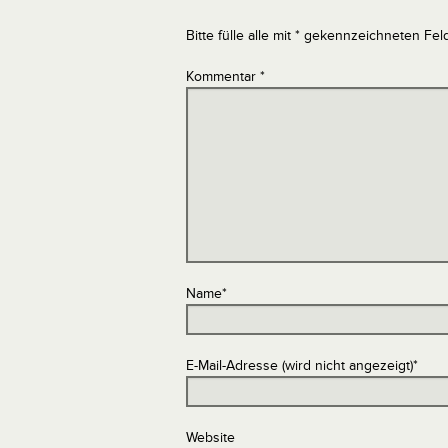
Bitte fülle alle mit * gekennzeichneten Fel
Kommentar
*
Name
*
E-Mail-Adresse (wird nicht angezeigt)
*
Website