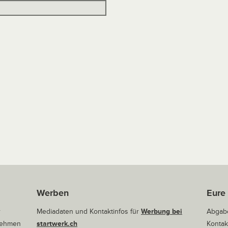
Werben
Eure
r
Mediadaten und Kontaktinfos für
Werbung bei
Abgabe
rnehmen
startwerk.ch
Kontak