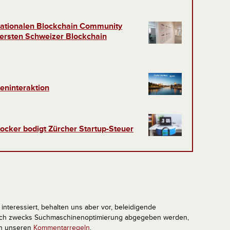
rnationalen Blockchain Community
rsten Schweizer Blockchain
eninteraktion
ocker bodigt Zürcher Startup-Steuer
interessiert, behalten uns aber vor, beleidigende
tlich zwecks Suchmaschinenoptimierung abgegeben werden,
in unseren
Kommentarregeln
.