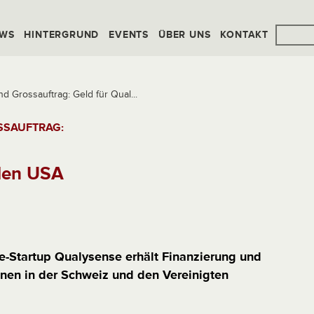
WS
HINTERGRUND
EVENTS
ÜBER UNS
KONTAKT
 Grossauftrag: Geld für Qual...
SSAUFTRAG:
den USA
e-Startup Qualysense erhält Finanzierung und
onen in der Schweiz und den Vereinigten