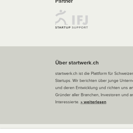
Partner
Über startwerk.ch
startwerk.ch ist die Plattform für Schweize
Startups. Wir berichten über junge Unte
und deren Entwicklung und richten uns a
Gründer aller Branchen, Investoren und 
Interessierte.
» weiterlesen