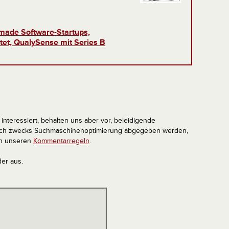
made Software-Startups,
et, QualySense mit Series B
interessiert, behalten uns aber vor, beleidigende
tlich zwecks Suchmaschinenoptimierung abgegeben werden,
in unseren
Kommentarregeln
.
der aus.