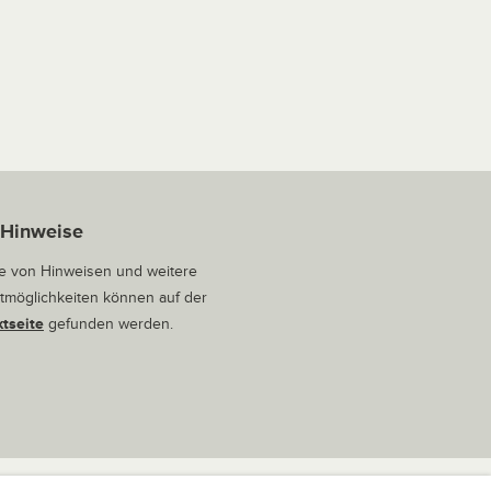
 Hinweise
 von Hinweisen und weitere
tmöglichkeiten können auf der
tseite
gefunden werden.