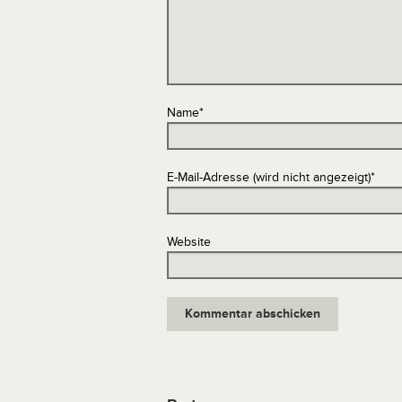
Name
*
E-Mail-Adresse (wird nicht angezeigt)
*
Website