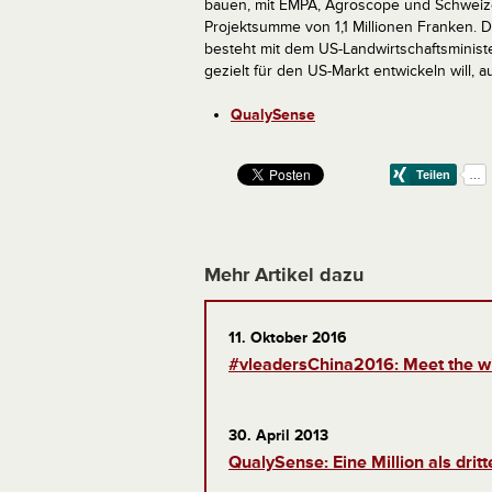
bauen, mit EMPA, Agroscope und Schweizer
Projektsumme von 1,1 Millionen Franken. D
besteht mit dem US-Landwirtschaftsminis
gezielt für den US-Markt entwickeln will,
QualySense
Mehr Artikel dazu
11. Oktober 2016
#vleadersChina2016: Meet the wi
30. April 2013
QualySense: Eine Million als dri