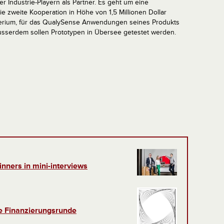
 Industrie-Playern als Partner. Es geht um eine
ie zweite Kooperation in Höhe von 1,5 Millionen Dollar
terium, für das QualySense Anwendungen seines Produkts
 ausserdem sollen Prototypen in Übersee getestet werden.
nners in mini-interviews
tte Finanzierungsrunde