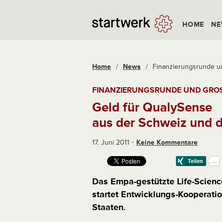
HOME
NE
Home
/
News
/
Finanzierungsrunde und
FINANZIERUNGSRUNDE UND GRO
Geld für QualySense
aus der Schweiz und 
17. Juni 2011
Keine Kommentare
Das Empa-gestützte Life-Scienc
startet Entwicklungs-Kooperati
Staaten.