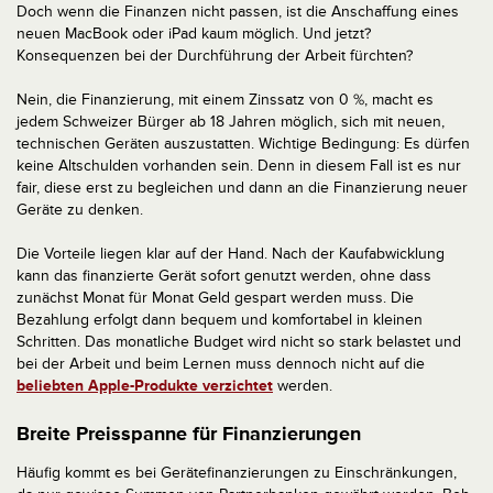
Doch wenn die Finanzen nicht passen, ist die Anschaffung eines
neuen MacBook oder iPad kaum möglich. Und jetzt?
Konsequenzen bei der Durchführung der Arbeit fürchten?
Nein, die Finanzierung, mit einem Zinssatz von 0 %, macht es
jedem Schweizer Bürger ab 18 Jahren möglich, sich mit neuen,
technischen Geräten auszustatten. Wichtige Bedingung: Es dürfen
keine Altschulden vorhanden sein. Denn in diesem Fall ist es nur
fair, diese erst zu begleichen und dann an die Finanzierung neuer
Geräte zu denken.
Die Vorteile liegen klar auf der Hand. Nach der Kaufabwicklung
kann das finanzierte Gerät sofort genutzt werden, ohne dass
zunächst Monat für Monat Geld gespart werden muss. Die
Bezahlung erfolgt dann bequem und komfortabel in kleinen
Schritten. Das monatliche Budget wird nicht so stark belastet und
bei der Arbeit und beim Lernen muss dennoch nicht auf die
beliebten Apple-Produkte verzichtet
werden.
Breite Preisspanne für Finanzierungen
Häufig kommt es bei Gerätefinanzierungen zu Einschränkungen,