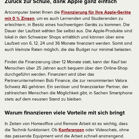
Zurück zur Schule, dank Apple ganz einfach
Artcomputer bietet Ihnen die
Finanzierung für Ihre Apple-Geräte
mit 0 % Zinsen
, um es auch Lernenden und Studierenden zu
erleichtern, in Besitz eines hochwertigen Geräts zu kommen. Die
Dauer der Laufzeit wählen Sie selbst aus. Die Apple-Produkte sind
lokal in den Schweizer Shops erhältlich und können über eine
Laufzeit von 6, 12, 24 und 36 Monate finanziert werden. Somit sind
auch kleinste Raten möglich, die das Budget nur minimal belasten.
Findet die Finanzierung über 12 Monate statt, kann der Kauf bei
Menschen über 25 Jahren auch bequem über den Online-Shop
durchgeführt werden. Finanziert wird über das
Partnerunternehmen Bob Finance, die zur renommierten Valora
Schweiz AG gehören. Ein seriöser und finanzstarker Partner, der
zahlreichen Menschen die Möglichkeit gibt, in Sachen Smartphone
stets auf dem neusten Stand zu bleiben.
Warum finanzieren viele Vorteile mit sich bringt
In Zeiten von Homeoffice und Remote Arbeit ist es wichtig, dass
die Technik funktioniert. Ob
Konferenzen
oder Videochats, ohne
das passende Equipment wird die Arbeit schnell anstrengend.