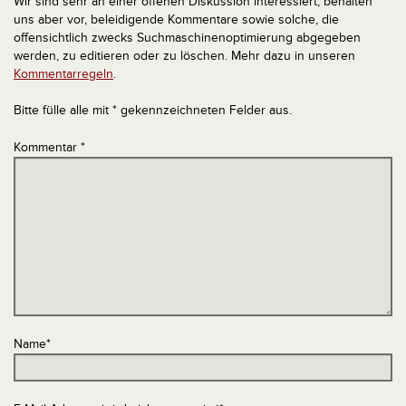
Wir sind sehr an einer offenen Diskussion interessiert, behalten
uns aber vor, beleidigende Kommentare sowie solche, die
offensichtlich zwecks Suchmaschinenoptimierung abgegeben
werden, zu editieren oder zu löschen. Mehr dazu in unseren
Kommentarregeln
.
Bitte fülle alle mit * gekennzeichneten Felder aus.
Kommentar
*
Name
*