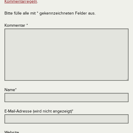
Kommentarregeln
.
Bitte fülle alle mit * gekennzeichneten Felder aus.
Kommentar
*
Name
*
E-Mail-Adresse (wird nicht angezeigt)
*
Website