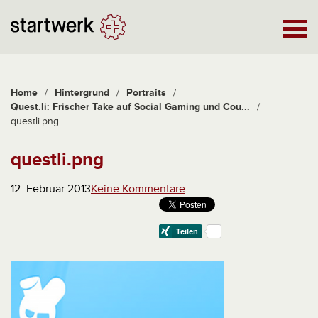
Home
/
Hintergrund
/
Portraits
/
Quest.li: Frischer Take auf Social Gaming und Cou...
/
questli.png
questli.png
12. Februar 2013
Keine Kommentare