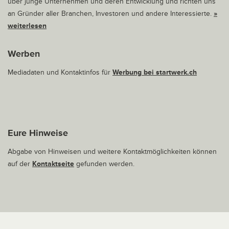
über junge Unternehmen und deren Entwicklung und richten uns
an Gründer aller Branchen, Investoren und andere Interessierte.
»
weiterlesen
Werben
Mediadaten und Kontaktinfos für
Werbung bei startwerk.ch
Eure Hinweise
Abgabe von Hinweisen und weitere Kontaktmöglichkeiten können
auf der
Kontaktseite
gefunden werden.