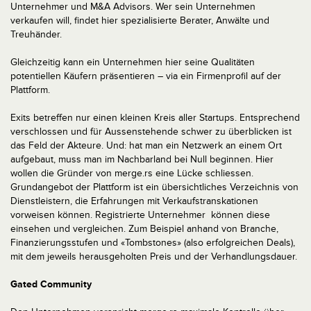
Unternehmer und M&A Advisors. Wer sein Unternehmen
verkaufen will, findet hier spezialisierte Berater, Anwälte und
Treuhänder.
Gleichzeitig kann ein Unternehmen hier seine Qualitäten
potentiellen Käufern präsentieren – via ein Firmenprofil auf der
Plattform.
Exits betreffen nur einen kleinen Kreis aller Startups. Entsprechend
verschlossen und für Aussenstehende schwer zu überblicken ist
das Feld der Akteure. Und: hat man ein Netzwerk an einem Ort
aufgebaut, muss man im Nachbarland bei Null beginnen. Hier
wollen die Gründer von merge.rs eine Lücke schliessen.
Grundangebot der Plattform ist ein übersichtliches Verzeichnis von
Dienstleistern, die Erfahrungen mit Verkaufstranskationen
vorweisen können. Registrierte Unternehmer können diese
einsehen und vergleichen. Zum Beispiel anhand von Branche,
Finanzierungsstufen und «Tombstones» (also erfolgreichen Deals),
mit dem jeweils herausgeholten Preis und der Verhandlungsdauer.
Gated Community