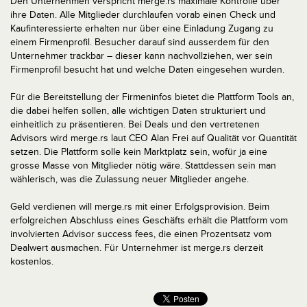
Den Unternehmen verspricht merge.rs maximale Kontrolle über
ihre Daten. Alle Mitglieder durchlaufen vorab einen Check und
Kaufinteressierte erhalten nur über eine Einladung Zugang zu
einem Firmenprofil. Besucher darauf sind ausserdem für den
Unternehmer trackbar – dieser kann nachvollziehen, wer sein
Firmenprofil besucht hat und welche Daten eingesehen wurden.
Für die Bereitstellung der Firmeninfos bietet die Plattform Tools an,
die dabei helfen sollen, alle wichtigen Daten strukturiert und
einheitlich zu präsentieren. Bei Deals und den vertretenen
Advisors wird merge.rs laut CEO Alan Frei auf Qualität vor Quantität
setzen. Die Plattform solle kein Marktplatz sein, wofür ja eine
grosse Masse von Mitglieder nötig wäre. Stattdessen sein man
wählerisch, was die Zulassung neuer Mitglieder angehe.
Geld verdienen will merge.rs mit einer Erfolgsprovision. Beim
erfolgreichen Abschluss eines Geschäfts erhält die Plattform vom
involvierten Advisor success fees, die einen Prozentsatz vom
Dealwert ausmachen. Für Unternehmer ist merge.rs derzeit
kostenlos.