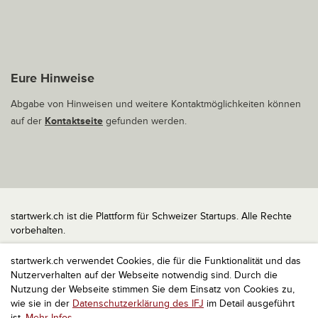
Eure Hinweise
Abgabe von Hinweisen und weitere Kontaktmöglichkeiten können
auf der
Kontaktseite
gefunden werden.
startwerk.ch ist die Plattform für Schweizer Startups. Alle Rechte
vorbehalten.
Impressum
startwerk.ch verwendet Cookies, die für die Funktionalität und das
Kontakt
Nutzerverhalten auf der Webseite notwendig sind. Durch die
nach oben
Nutzung der Webseite stimmen Sie dem Einsatz von Cookies zu,
wie sie in der
Datenschutzerklärung des IFJ
im Detail ausgeführt
ist.
Mehr Infos