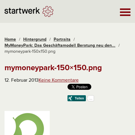
Home
/
Hintergrund
/
Portraits
/
MyMoneyPark: Das Geschäftsmodell Beratung neu den...
/
mymoneypark-150x150.png
mymoneypark-150×150.png
12. Februar 2013
Keine Kommentare