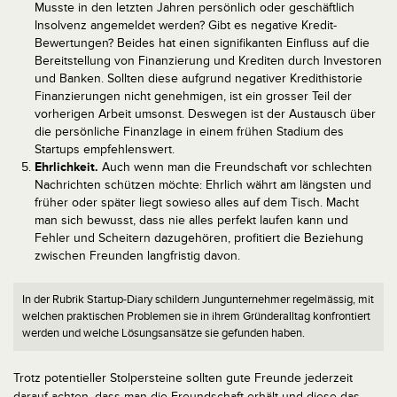
Musste in den letzten Jahren persönlich oder geschäftlich
Insolvenz angemeldet werden? Gibt es negative Kredit-
Bewertungen? Beides hat einen signifikanten Einfluss auf die
Bereitstellung von Finanzierung und Krediten durch Investoren
und Banken. Sollten diese aufgrund negativer Kredithistorie
Finanzierungen nicht genehmigen, ist ein grosser Teil der
vorherigen Arbeit umsonst. Deswegen ist der Austausch über
die persönliche Finanzlage in einem frühen Stadium des
Startups empfehlenswert.
Ehrlichkeit.
Auch wenn man die Freundschaft vor schlechten
Nachrichten schützen möchte: Ehrlich währt am längsten und
früher oder später liegt sowieso alles auf dem Tisch. Macht
man sich bewusst, dass nie alles perfekt laufen kann und
Fehler und Scheitern dazugehören, profitiert die Beziehung
zwischen Freunden langfristig davon.
In der Rubrik Startup-Diary schildern Jungunternehmer regelmässig, mit
welchen praktischen Problemen sie in ihrem Gründeralltag konfrontiert
werden und welche Lösungsansätze sie gefunden haben.
Trotz potentieller Stolpersteine sollten gute Freunde jederzeit
darauf achten, dass man die Freundschaft erhält und diese das