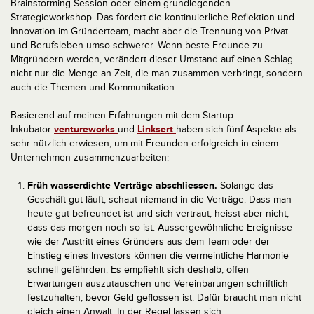
Brainstorming-Session oder einem grundlegenden
Strategieworkshop. Das fördert die kontinuierliche Reflektion und
Innovation im Gründerteam, macht aber die Trennung von Privat-
und Berufsleben umso schwerer. Wenn beste Freunde zu
Mitgründern werden, verändert dieser Umstand auf einen Schlag
nicht nur die Menge an Zeit, die man zusammen verbringt, sondern
auch die Themen und Kommunikation.
Basierend auf meinen Erfahrungen mit dem Startup-
Inkubator
ventureworks
und
Linksert
haben sich fünf Aspekte als
sehr nützlich erwiesen, um mit Freunden erfolgreich in einem
Unternehmen zusammenzuarbeiten:
Früh wasserdichte Verträge abschliessen.
Solange das
Geschäft gut läuft, schaut niemand in die Verträge. Dass man
heute gut befreundet ist und sich vertraut, heisst aber nicht,
dass das morgen noch so ist. Aussergewöhnliche Ereignisse
wie der Austritt eines Gründers aus dem Team oder der
Einstieg eines Investors können die vermeintliche Harmonie
schnell gefährden. Es empfiehlt sich deshalb, offen
Erwartungen auszutauschen und Vereinbarungen schriftlich
festzuhalten, bevor Geld geflossen ist. Dafür braucht man nicht
gleich einen Anwalt. In der Regel lassen sich