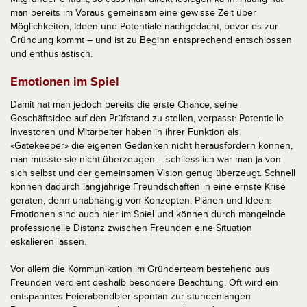
man bereits im Voraus gemeinsam eine gewisse Zeit über
Möglichkeiten, Ideen und Potentiale nachgedacht, bevor es zur
Gründung kommt – und ist zu Beginn entsprechend entschlossen
und enthusiastisch.
Emotionen im Spiel
Damit hat man jedoch bereits die erste Chance, seine
Geschäftsidee auf den Prüfstand zu stellen, verpasst: Potentielle
Investoren und Mitarbeiter haben in ihrer Funktion als
«Gatekeeper» die eigenen Gedanken nicht herausfordern können,
man musste sie nicht überzeugen – schliesslich war man ja von
sich selbst und der gemeinsamen Vision genug überzeugt. Schnell
können dadurch langjährige Freundschaften in eine ernste Krise
geraten, denn unabhängig von Konzepten, Plänen und Ideen:
Emotionen sind auch hier im Spiel und können durch mangelnde
professionelle Distanz zwischen Freunden eine Situation
eskalieren lassen.
Vor allem die Kommunikation im Gründerteam bestehend aus
Freunden verdient deshalb besondere Beachtung. Oft wird ein
entspanntes Feierabendbier spontan zur stundenlangen