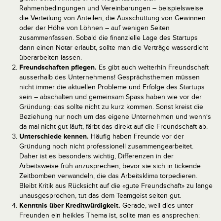
Rahmenbedingungen und Vereinbarungen – beispielsweise
die Verteilung von Anteilen, die Ausschüttung von Gewinnen
oder der Höhe von Löhnen – auf wenigen Seiten
zusammenfassen. Sobald die finanzielle Lage des Startups
dann einen Notar erlaubt, sollte man die Verträge wasserdicht
überarbeiten lassen.
Freundschaften pflegen.
Es gibt auch weiterhin Freundschaft
ausserhalb des Unternehmens! Gesprächsthemen müssen
nicht immer die aktuellen Probleme und Erfolge des Startups
sein – abschalten und gemeinsam Spass haben wie vor der
Gründung: das sollte nicht zu kurz kommen. Sonst kreist die
Beziehung nur noch um das eigene Unternehmen und wenn‘s
da mal nicht gut läuft, färbt das direkt auf die Freundschaft ab.
Unterschiede kennen.
Häufig haben Freunde vor der
Gründung noch nicht professionell zusammengearbeitet.
Daher ist es besonders wichtig, Differenzen in der
Arbeitsweise früh anzusprechen, bevor sie sich in tickende
Zeitbomben verwandeln, die das Arbeitsklima torpedieren.
Bleibt Kritik aus Rücksicht auf die «gute Freundschaft» zu lange
unausgesprochen, tut das dem Teamgeist selten gut.
Kenntnis über Kreditwürdigkeit.
Gerade, weil dies unter
Freunden ein heikles Thema ist, sollte man es ansprechen: