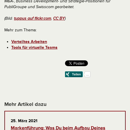
M&A-, Business Development- und Strategie-Positionen für
PubliGroupe und Swisscom gearbeitet.
(Bild:
tuppus auf flickr.com
,
CC BY
)
Mehr zum Thema:
Verteiltes Arbeiten
Tools für virtuelle Teams
Mehr Artikel dazu
25. März 2021
Markenführung: Was Du beim Aufbau Deines