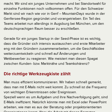
macht. Wir sind ein junges Unternehmen und bei Standortwahl für
einzelne Funktionen noch vollkommen offen. Für den Schweizer
Markt sind wir nach wie vor in Genf – MountainDayz wurde in der
Genfersee-Region gegründet und vorangetrieben. Ein Teil des
Teams arbeitet nun allerdings in Augsburg bei München, um den
deutschsprachigen Raum besser zu erschließen.
Gerade für ein junges Startup in der Seed-Phase ist es wichtig,
dass die Gründer sich intensiv austauschen und erste Mitarbeiter
eng mit den Gründern zusammenarbeiten, um die Geschäftsidee
weiterzuentwickeln und schnell auf Änderungen und
Wettbewerber zu reagieren. Wie meistert man diesen Spagat
zwischen Kunden- bzw. Marktnähe und Teamkohärenz?
Die richtige Werkzeugkiste zählt
Man muss effizient kommunizieren. Wir haben schnell gemerkt,
dass man mit E-Mails nicht weit kommt. Zu schnell ist die Frequenz
von wichtigen Erkenntnissen oder Ereignissen.
Speziell wenn es um Aufgaben und ihre Nachverfolgung geht, sind
E-Mails ineffizient. Natürlich könnte man mit Excel oder PowerPoint
arbeiten, wie man es aus der Beratung oder projektorientierten