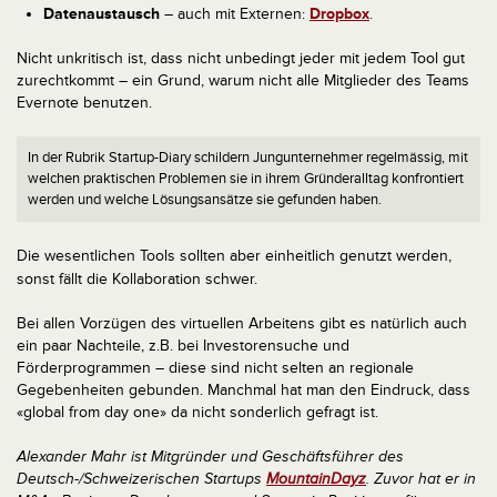
Datenaustausch
– auch mit Externen:
Dropbox
.
Nicht unkritisch ist, dass nicht unbedingt jeder mit jedem Tool gut
zurechtkommt – ein Grund, warum nicht alle Mitglieder des Teams
Evernote benutzen.
In der Rubrik Startup-Diary schildern Jungunternehmer regelmässig, mit
welchen praktischen Problemen sie in ihrem Gründeralltag konfrontiert
werden und welche Lösungsansätze sie gefunden haben.
Die wesentlichen Tools sollten aber einheitlich genutzt werden,
sonst fällt die Kollaboration schwer.
Bei allen Vorzügen des virtuellen Arbeitens gibt es natürlich auch
ein paar Nachteile, z.B. bei Investorensuche und
Förderprogrammen – diese sind nicht selten an regionale
Gegebenheiten gebunden. Manchmal hat man den Eindruck, dass
«global from day one» da nicht sonderlich gefragt ist.
Alexander Mahr ist Mitgründer und Geschäftsführer des
Deutsch-/Schweizerischen Startups
MountainDayz
. Zuvor hat er in