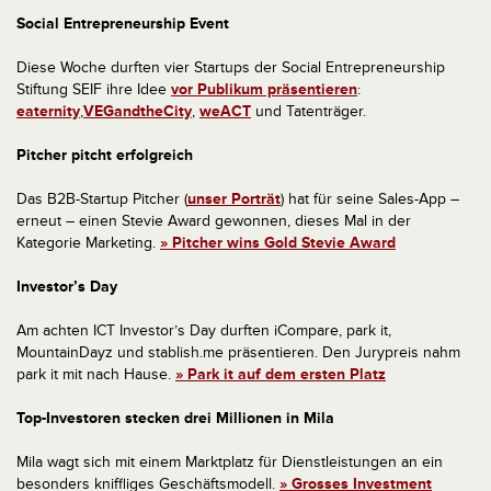
Social Entrepreneurship Event
Diese Woche durften vier Startups der Social Entrepreneurship
Stiftung SEIF ihre Idee
vor Publikum präsentieren
:
eaternity
,
VEGandtheCity
,
weACT
und Tatenträger.
Pitcher pitcht erfolgreich
Das B2B-Startup Pitcher (
unser Porträt
) hat für seine Sales-App –
erneut – einen Stevie Award gewonnen, dieses Mal in der
Kategorie Marketing.
» Pitcher wins Gold Stevie Award
Investor’s Day
Am achten ICT Investor’s Day durften iCompare, park it,
MountainDayz und stablish.me präsentieren. Den Jurypreis nahm
park it mit nach Hause.
» Park it auf dem ersten Platz
Top-Investoren stecken drei Millionen in Mila
Mila wagt sich mit einem Marktplatz für Dienstleistungen an ein
besonders kniffliges Geschäftsmodell.
» Grosses Investment