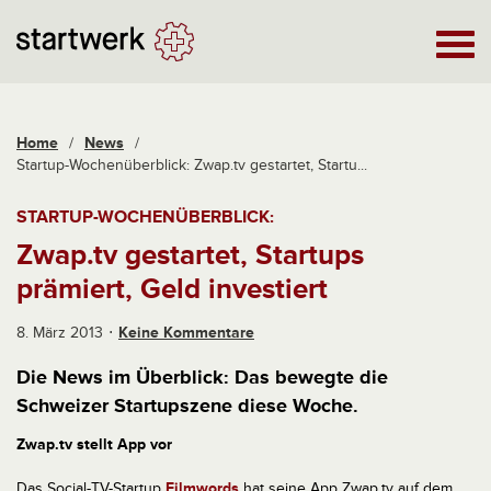
Home
/
News
/
Startup-Wochenüberblick: Zwap.tv gestartet, Startu...
STARTUP-WOCHENÜBERBLICK:
Zwap.tv gestartet, Startups
prämiert, Geld investiert
8. März 2013
Keine Kommentare
Die News im Überblick: Das bewegte die
Schweizer Startupszene diese Woche.
Zwap.tv stellt App vor
Das Social-TV-Startup
Filmwords
hat seine App Zwap.tv auf dem