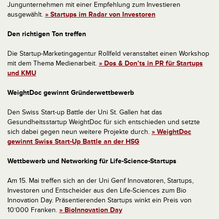
Jungunternehmen mit einer Empfehlung zum Investieren
ausgewählt.
» Startups im Radar von Investoren
Den richtigen Ton treffen
Die Startup-Marketingagentur Rollfeld veranstaltet einen Workshop
mit dem Thema Medienarbeit.
» Dos & Don’ts in PR für Startups
und KMU
WeightDoc gewinnt Gründerwettbewerb
Den Swiss Start-up Battle der Uni St. Gallen hat das
Gesundheitsstartup WeightDoc für sich entschieden und setzte
sich dabei gegen neun weitere Projekte durch.
» WeightDoc
gewinnt Swiss Start-Up Battle an der HSG
Wettbewerb und Networking für Life-Science-Startups
Am 15. Mai treffen sich an der Uni Genf Innovatoren, Startups,
Investoren und Entscheider aus den Life-Sciences zum Bio
Innovation Day. Präsentierenden Startups winkt ein Preis von
10’000 Franken.
» BioInnovation Day