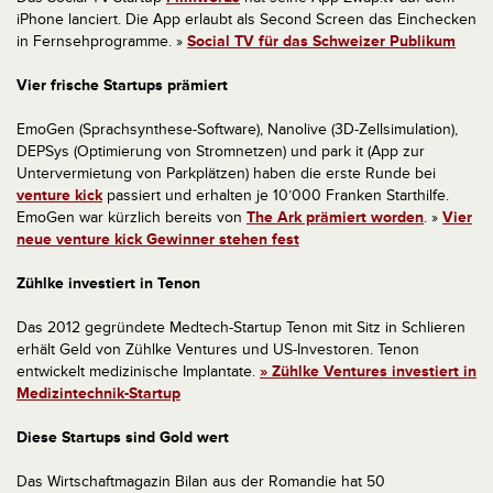
iPhone lanciert. Die App erlaubt als Second Screen das Einchecken
in Fernsehprogramme. »
Social TV für das Schweizer Publikum
Vier frische Startups prämiert
EmoGen (Sprachsynthese-Software), Nanolive (3D-Zellsimulation),
DEPSys (Optimierung von Stromnetzen) und park it (App zur
Untervermietung von Parkplätzen) haben die erste Runde bei
venture kick
passiert und erhalten je 10’000 Franken Starthilfe.
EmoGen war kürzlich bereits von
The Ark prämiert worden
. »
Vier
neue venture kick Gewinner stehen fest
Zühlke investiert in Tenon
Das 2012 gegründete Medtech-Startup Tenon mit Sitz in Schlieren
erhält Geld von Zühlke Ventures und US-Investoren. Tenon
entwickelt medizinische Implantate.
» Zühlke Ventures investiert in
Medizintechnik-Startup
Diese Startups sind Gold wert
Das Wirtschaftmagazin Bilan aus der Romandie hat 50