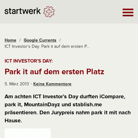
Home
/
Google Currents
/
ICT Investor’s Day: Park it auf dem ersten P...
ICT INVESTOR’S DAY:
Park it auf dem ersten Platz
5. März 2013
Keine Kommentare
Am achten ICT Investor’s Day durften iCompare,
park it, MountainDayz und stablish.me
präsentieren. Den Jurypreis nahm park it mit nach
Hause.