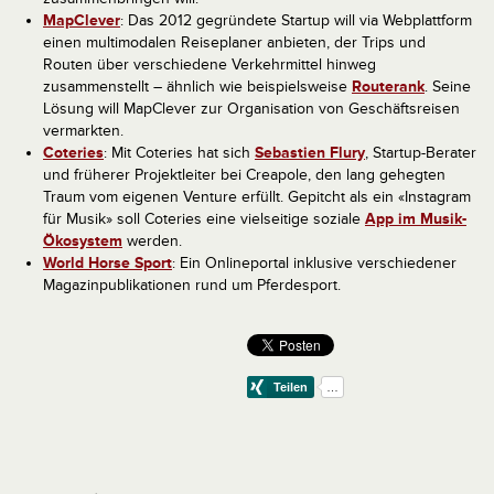
MapClever
: Das 2012 gegründete Startup will via Webplattform
einen multimodalen Reiseplaner anbieten, der Trips und
Routen über verschiedene Verkehrmittel hinweg
zusammenstellt – ähnlich wie beispielsweise
Routerank
. Seine
Lösung will MapClever zur Organisation von Geschäftsreisen
vermarkten.
Coteries
: Mit Coteries hat sich
Sebastien Flury
, Startup-Berater
und früherer Projektleiter bei Creapole, den lang gehegten
Traum vom eigenen Venture erfüllt. Gepitcht als ein «Instagram
für Musik» soll Coteries eine vielseitige soziale
App im Musik-
Ökosystem
werden.
World Horse Sport
: Ein Onlineportal inklusive verschiedener
Magazinpublikationen rund um Pferdesport.