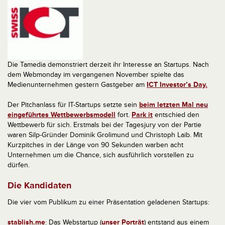
Die Tamedia demonstriert derzeit ihr Interesse an Startups. Nach
dem Webmonday im vergangenen November spielte das
Medienunternehmen gestern Gastgeber am
ICT Investor’s Day.
Der Pitchanlass für IT-Startups setzte sein
beim letzten Mal neu
eingeführtes Wettbewerbsmodell
fort.
Park it
entschied den
Wettbewerb für sich. Erstmals bei der Tagesjury von der Partie
waren Silp-Gründer Dominik Grolimund und Christoph Laib. Mit
Kurzpitches in der Länge von 90 Sekunden warben acht
Unternehmen um die Chance, sich ausführlich vorstellen zu
dürfen.
Die Kandidaten
Die vier vom Publikum zu einer Präsentation geladenen Startups:
stablish.me
: Das Webstartup (
unser Porträt
) entstand aus einem