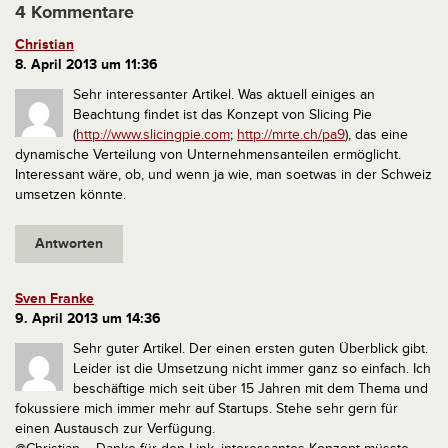
4 Kommentare
Christian
8. April 2013 um 11:36
Sehr interessanter Artikel. Was aktuell einiges an
Beachtung findet ist das Konzept von Slicing Pie
(
http://www.slicingpie.com
;
http://mrte.ch/pa9
), das eine
dynamische Verteilung von Unternehmensanteilen ermöglicht.
Interessant wäre, ob, und wenn ja wie, man soetwas in der Schweiz
umsetzen könnte.
Antworten
Sven Franke
9. April 2013 um 14:36
Sehr guter Artikel. Der einen ersten guten Überblick gibt.
Leider ist die Umsetzung nicht immer ganz so einfach. Ich
beschäftige mich seit über 15 Jahren mit dem Thema und
fokussiere mich immer mehr auf Startups. Stehe sehr gern für
einen Austausch zur Verfügung.