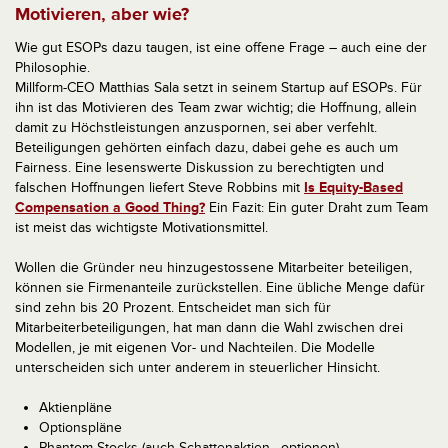
Motivieren, aber wie?
Wie gut ESOPs dazu taugen, ist eine offene Frage – auch eine der
Philosophie.
Millform-CEO Matthias Sala setzt in seinem Startup auf ESOPs. Für
ihn ist das Motivieren des Team zwar wichtig; die Hoffnung, allein
damit zu Höchstleistungen anzuspornen, sei aber verfehlt.
Beteiligungen gehörten einfach dazu, dabei gehe es auch um
Fairness. Eine lesenswerte Diskussion zu berechtigten und
falschen Hoffnungen liefert Steve Robbins mit
Is Equity-Based
Compensation a Good Thing?
Ein Fazit: Ein guter Draht zum Team
ist meist das wichtigste Motivationsmittel.
Wollen die Gründer neu hinzugestossene Mitarbeiter beteiligen,
können sie Firmenanteile zurückstellen. Eine übliche Menge dafür
sind zehn bis 20 Prozent. Entscheidet man sich für
Mitarbeiterbeteiligungen, hat man dann die Wahl zwischen drei
Modellen, je mit eigenen Vor- und Nachteilen. Die Modelle
unterscheiden sich unter anderem in steuerlicher Hinsicht.
Aktienpläne
Optionspläne
Phantom Stocks (auch Schattenaktien, -optionen)