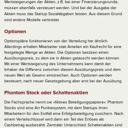
Wertsteigerungen der Aktien, z.B. bei einer Finanzierungsrunde,
müssen ebenfalls versteuert werden. Und bei der Ausgabe der
Aktien muss das Startup Sozialabgaben leisten. Aus diesem Grund
sind andere Modelle verbreitet.
Optionen
Optionspläne funktionieren von der Verteilung her ähnlich.
Allerdings erhalten Mitarbeiter statt Anteilen ein Kaufrecht für eine
festgelegte Menge an Aktien. Die Optionen besitzen einen
Ausübungspreis, zu dem sie in Aktien getauscht werden können.
Mit einer Wertsteigerung des Unternehmens kann damit der
Inhaber die Differenz zwischen diesem Ausübungspreis und dem
neuen Wert als Gewinn einstreichen. Auch Optionen werden
besteuert, nach neuer Gesetzgebung aber erst bei der Ausübung.
Phantom Stock oder Schattenaktien
Die Fachsprache nennt sie «fiktives Beteiligungspapiere»: Phantom
Stocks sind eine Art Punktesystem, mit dem Startups ihren
Mitarbeitern für den Exitfall eine Erfolgsbeteiligung zusichern. Nach
einem Verteilschlüssel wird dann ein Teil des Erlöses als
Cashbetrag ausbezahlt. Zentraler Unterschied: Schattenaktien sind