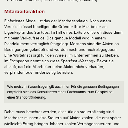
Mitarbeiteraktien
Einfachstes Modell ist das der Mitarbeiteraktien. Nach einem
Verteilschlüssel beteiligen die Gründer ihre Mitarbeiter am
Eigenkapital des Startups. Im Fall eines Exits profitieren diese dann
mit beim Verkaufserlös. Das genaue Modell wird in einem
Plandokument vertraglich festgelegt. Meistens sind die Aktien an
Bedingungen geknüpft und werden nach und nach abgegeben.
Eine Wartefrist sorgt für den Anreiz, im Unternehmen zu bleiben.
Im Fachjargon nennt sich diese Sperrfrist «Vesting». Bevor sie
abläuft, darf ein Mitarbeiter seine Aktien nicht verkaufen,
verpfänden oder anderweitig belasten.
Wie meist in Steuerfragen gilt auch hier: Für die genauen Bedingungen
empfiehlt sich das Konsultieren eines Fachmanns, zum Beispiel bei
einer Standortförderung.
Dabei muss beachtet werden, dass Aktien steuerpflichtig sind.
Mitarbeiter müssen also Steuern auf Aktien zahlen, die erst später
(vielleicht) Ertrag bringen. Inhaber zahlen Vermögenssteuern und