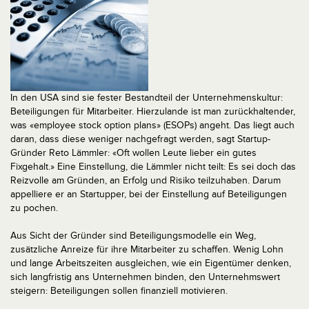
In den USA sind sie fester Bestandteil der Unternehmenskultur:
Beteiligungen für Mitarbeiter. Hierzulande ist man zurückhaltender,
was «employee stock option plans» (ESOPs) angeht. Das liegt auch
daran, dass diese weniger nachgefragt werden, sagt Startup-
Gründer Reto Lämmler: «Oft wollen Leute lieber ein gutes
Fixgehalt.» Eine Einstellung, die Lämmler nicht teilt: Es sei doch das
Reizvolle am Gründen, an Erfolg und Risiko teilzuhaben. Darum
appelliere er an Startupper, bei der Einstellung auf Beteiligungen
zu pochen.
Aus Sicht der Gründer sind Beteiligungsmodelle ein Weg,
zusätzliche Anreize für ihre Mitarbeiter zu schaffen. Wenig Lohn
und lange Arbeitszeiten ausgleichen, wie ein Eigentümer denken,
sich langfristig ans Unternehmen binden, den Unternehmswert
steigern: Beteiligungen sollen finanziell motivieren.