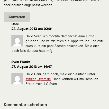
@Christian – Danke für den Link, interessantes Konzept müsste
aber deutlich angepasst werden.
Antworten
Dani
24. August 2013 um 02:01
Hallo Sven, ich möchte demnächst eine Firma
gründen und würde mich auf Tipps freuen und evtl
auch kurz ein paar Sachen anschauen. Meld dich
doch falls du Lust hast..mfg
Sven Franke
27. August 2013 um 14:47
Hallo Dani,
gern doch, meld dich einfach unter
svf@equitycm.de
. Dann können wir mal schauen.
Freue mich!
LG Sven
Kommentar schreiben