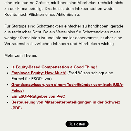
eine rein interne Grösse, mit ihnen sind Mitarbeiter rechtlich nicht
an der Firma beteiligt. Das heisst, dem Inhaber stehen weder
Rechte noch Pflichten eines Aktionärs zu.
Für Startups sind Schattenaktien einfacher zu handhaben, gerade
aus rechtlicher Sicht. Da ein Verteilplan für Schattenaktien meist
weniger formalisiert ist und informeller daherkommt, ist aber eine
Vertrauensbasis zwischen Inhabern und Mitarbeitern wichtig.
Mehr zum Thema:
Is Equity-Based Compensation a Good Thing?
Employee Equity: How Much?
(Fred Wilson schlägt eine
Formel für ESOPs vor)
Grundsatzwissen, von einem Tech-Gründer vermittelt (USA-
Fokus)
Ein ESOP-Ratgeber von PwC
Besteuerung von Mitarbeiterbeteiligungen in der Schweiz
(PDF)