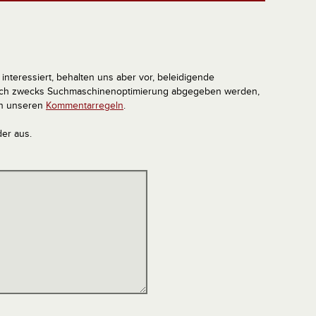
interessiert, behalten uns aber vor, beleidigende
tlich zwecks Suchmaschinenoptimierung abgegeben werden,
in unseren
Kommentarregeln
.
der aus.