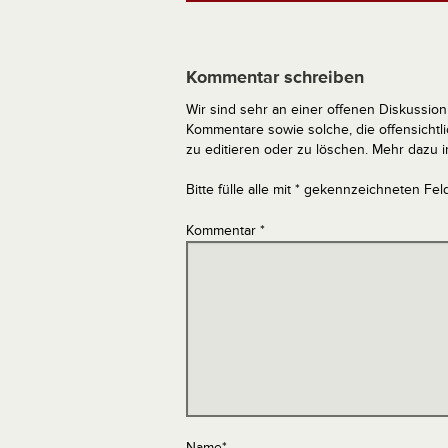
Kommentar schreiben
Wir sind sehr an einer offenen Diskussion 
Kommentare sowie solche, die offensich
zu editieren oder zu löschen. Mehr dazu 
Bitte fülle alle mit * gekennzeichneten Fel
Kommentar
*
Name
*