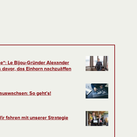
se“: Le Bijou-Gründer Alexander
 davor, das Einhorn nachzuäffen
nauswachsen: So geht’s!
ir fahren mit unserer Strategie