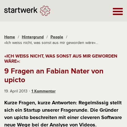
Home
/
Hintergrund
/
People
/
«Ich weiss nicht, was sonst aus mir geworden wäre»...
«ICH WEISS NICHT, WAS SONST AUS MIR GEWORDEN
WÄRE»:
9 Fragen an Fabian Nater von
upicto
19. April 2013
1 Kommentar
Kurze Fragen, kurze Antworten: Regelmässig stellt
sich ein Startup unserer Fragerunde. Die Gründer
von upicto beschreiten mit einer cleveren Software
neue Wege bei der Analyse von Videos.