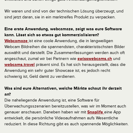
Wir waren und sind von der technischen Lösung überzeugt, und
sind jetzt daran, sie in ein marktreifes Produkt zu verpacken.
Eine erste Anwendung, webcamaze, zeigt was eure Software
kann. Lässt sich so etwas gut kommerzialisieren?
Webcamaze
ist eine coole Anwendung, die in langweiligen
Webcam Bildreihen die spannendsten, charakteristischsten Bilder
auswählt und darstellt. Die Zusammenfassungen werden auch oft
angeschaut, zumal wir bei Partnern wie
swisswebcams.ch
und
webcams.travel
präsent sind. Es hat sich herausgestellt, dass die
Anwendung ein sehr guter Showcase ist, es jedoch recht
schwierig ist, Geld damit zu verdienen.
Was sind eure Alternativen, welche Märkte schaut ihr derzeit
an?
Die naheliegende Anwendung ist, eine Software für
Überwachungsszenarien bereitzustellen, was wir im Moment auch
genauer anschauen. Daneben haben wir mit
Snaplife
eine App
entwickelt, die persönliche Videoaufnahmen aufs Wesentliche
reduziert. In diese Richtung gibt es auch spannende Möglichkeiten.