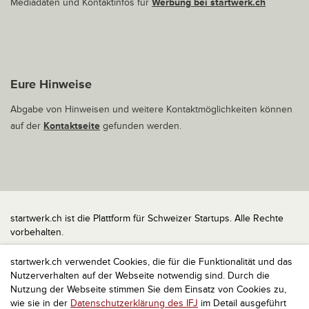
Mediadaten und Kontaktinfos für
Werbung bei startwerk.ch
Eure Hinweise
Abgabe von Hinweisen und weitere Kontaktmöglichkeiten können
auf der
Kontaktseite
gefunden werden.
startwerk.ch ist die Plattform für Schweizer Startups. Alle Rechte
vorbehalten.
Impressum
startwerk.ch verwendet Cookies, die für die Funktionalität und das
Kontakt
Nutzerverhalten auf der Webseite notwendig sind. Durch die
nach oben
Nutzung der Webseite stimmen Sie dem Einsatz von Cookies zu,
wie sie in der
Datenschutzerklärung des IFJ
im Detail ausgeführt