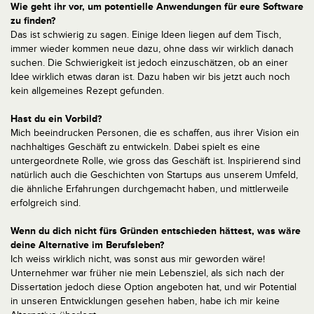
Wie geht ihr vor, um potentielle Anwendungen für eure Software
zu finden?
Das ist schwierig zu sagen. Einige Ideen liegen auf dem Tisch,
immer wieder kommen neue dazu, ohne dass wir wirklich danach
suchen. Die Schwierigkeit ist jedoch einzuschätzen, ob an einer
Idee wirklich etwas daran ist. Dazu haben wir bis jetzt auch noch
kein allgemeines Rezept gefunden.
Hast du ein Vorbild?
Mich beeindrucken Personen, die es schaffen, aus ihrer Vision ein
nachhaltiges Geschäft zu entwickeln. Dabei spielt es eine
untergeordnete Rolle, wie gross das Geschäft ist. Inspirierend sind
natürlich auch die Geschichten von Startups aus unserem Umfeld,
die ähnliche Erfahrungen durchgemacht haben, und mittlerweile
erfolgreich sind.
Wenn du dich nicht fürs Gründen entschieden hättest, was wäre
deine Alternative im Berufsleben?
Ich weiss wirklich nicht, was sonst aus mir geworden wäre!
Unternehmer war früher nie mein Lebensziel, als sich nach der
Dissertation jedoch diese Option angeboten hat, und wir Potential
in unseren Entwicklungen gesehen haben, habe ich mir keine