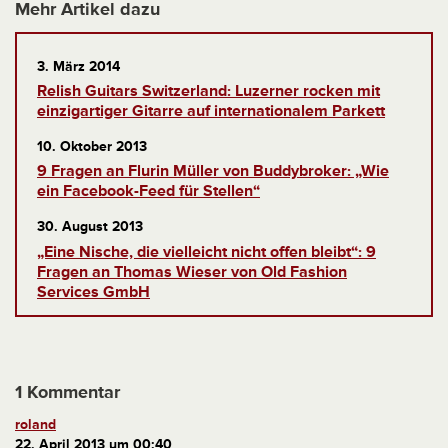
Mehr Artikel dazu
3. März 2014
Relish Guitars Switzerland: Luzerner rocken mit
einzigartiger Gitarre auf internationalem Parkett
10. Oktober 2013
9 Fragen an Flurin Müller von Buddybroker: „Wie
ein Facebook-Feed für Stellen“
30. August 2013
„Eine Nische, die vielleicht nicht offen bleibt“: 9
Fragen an Thomas Wieser von Old Fashion
Services GmbH
1 Kommentar
roland
22. April 2013 um 00:40