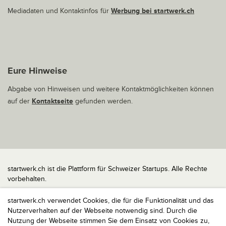
Mediadaten und Kontaktinfos für
Werbung bei startwerk.ch
Eure Hinweise
Abgabe von Hinweisen und weitere Kontaktmöglichkeiten können
auf der
Kontaktseite
gefunden werden.
startwerk.ch ist die Plattform für Schweizer Startups. Alle Rechte
vorbehalten.
Impressum
startwerk.ch verwendet Cookies, die für die Funktionalität und das
Kontakt
Nutzerverhalten auf der Webseite notwendig sind. Durch die
nach oben
Nutzung der Webseite stimmen Sie dem Einsatz von Cookies zu,