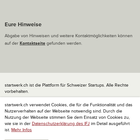
Eure Hinweise
Abgabe von Hinweisen und weitere Kontaktmöglichkeiten können
auf der
Kontaktseite
gefunden werden.
startwerk.ch ist die Plattform für Schweizer Startups. Alle Rechte
vorbehalten.
Impressum
startwerk.ch verwendet Cookies, die für die Funktionalität und das
Kontakt
Nutzerverhalten auf der Webseite notwendig sind. Durch die
nach oben
Nutzung der Webseite stimmen Sie dem Einsatz von Cookies zu,
wie sie in der
Datenschutzerklärung des IFJ
im Detail ausgeführt
ist.
Mehr Infos