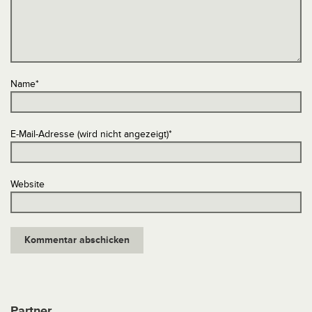
Name
*
E-Mail-Adresse (wird nicht angezeigt)
*
Website
Partner