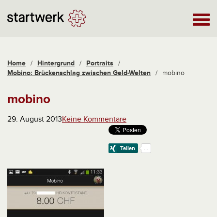
Home
/
Hintergrund
/
Portraits
/
Mobino: Brückenschlag zwischen Geld-Welten
/
mobino
mobino
29. August 2013
Keine Kommentare