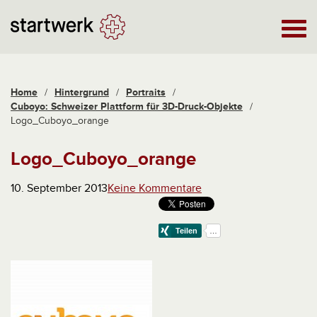
Home
/
Hintergrund
/
Portraits
/
Cuboyo: Schweizer Plattform für 3D-Druck-Objekte
/
Logo_Cuboyo_orange
Logo_Cuboyo_orange
10. September 2013
Keine Kommentare