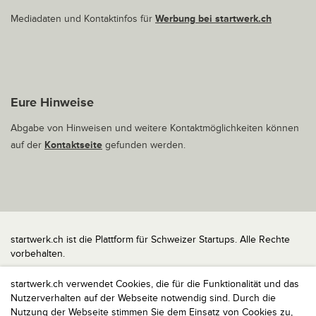
Mediadaten und Kontaktinfos für
Werbung bei startwerk.ch
Eure Hinweise
Abgabe von Hinweisen und weitere Kontaktmöglichkeiten können
auf der
Kontaktseite
gefunden werden.
startwerk.ch ist die Plattform für Schweizer Startups. Alle Rechte
vorbehalten.
Impressum
startwerk.ch verwendet Cookies, die für die Funktionalität und das
Kontakt
Nutzerverhalten auf der Webseite notwendig sind. Durch die
nach oben
Nutzung der Webseite stimmen Sie dem Einsatz von Cookies zu,