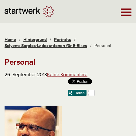
Home
/
Hintergrund
/
Portraits
/
Sciyent: Sorglos-Ladestationen für E-Bikes
/
Personal
Personal
26. September 2013
Keine Kommentare