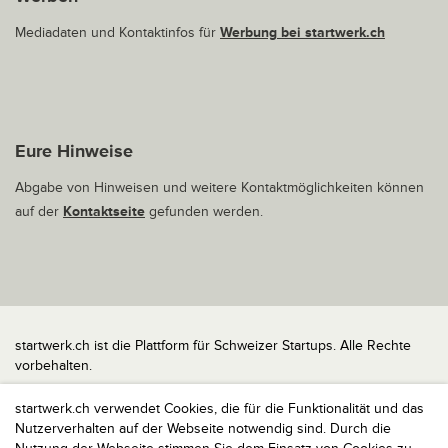
Mediadaten und Kontaktinfos für
Werbung bei startwerk.ch
Eure Hinweise
Abgabe von Hinweisen und weitere Kontaktmöglichkeiten können
auf der
Kontaktseite
gefunden werden.
startwerk.ch ist die Plattform für Schweizer Startups. Alle Rechte
vorbehalten.
Impressum
startwerk.ch verwendet Cookies, die für die Funktionalität und das
Kontakt
Nutzerverhalten auf der Webseite notwendig sind. Durch die
nach oben