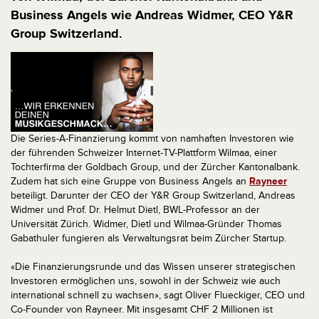
Business Angels wie Andreas Widmer, CEO Y&R
Group Switzerland.
Die Series-A-Finanzierung kommt von namhaften Investoren wie
der führenden Schweizer Internet-TV-Plattform Wilmaa, einer
Tochterfirma der Goldbach Group, und der Zürcher Kantonalbank.
Zudem hat sich eine Gruppe von Business Angels an
Rayneer
beteiligt. Darunter der CEO der Y&R Group Switzerland, Andreas
Widmer und Prof. Dr. Helmut Dietl, BWL-Professor an der
Universität Zürich. Widmer, Dietl und Wilmaa-Gründer Thomas
Gabathuler fungieren als Verwaltungsrat beim Zürcher Startup.
«Die Finanzierungsrunde und das Wissen unserer strategischen
Investoren ermöglichen uns, sowohl in der Schweiz wie auch
international schnell zu wachsen», sagt Oliver Flueckiger, CEO und
Co-Founder von Rayneer. Mit insgesamt CHF 2 Millionen ist