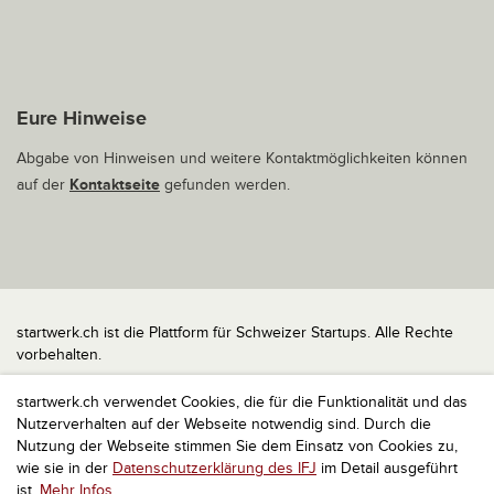
Eure Hinweise
Abgabe von Hinweisen und weitere Kontaktmöglichkeiten können
auf der
Kontaktseite
gefunden werden.
startwerk.ch ist die Plattform für Schweizer Startups. Alle Rechte
vorbehalten.
Impressum
startwerk.ch verwendet Cookies, die für die Funktionalität und das
Kontakt
Nutzerverhalten auf der Webseite notwendig sind. Durch die
nach oben
Nutzung der Webseite stimmen Sie dem Einsatz von Cookies zu,
wie sie in der
Datenschutzerklärung des IFJ
im Detail ausgeführt
ist.
Mehr Infos