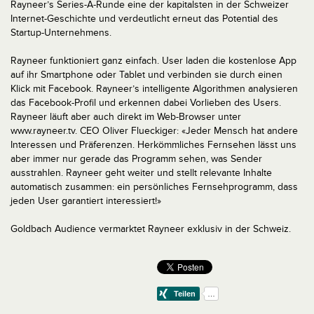
Rayneer’s Series-A-Runde eine der kapitalsten in der Schweizer
Internet-Geschichte und verdeutlicht erneut das Potential des
Startup-Unternehmens.
Rayneer funktioniert ganz einfach. User laden die kostenlose App
auf ihr Smartphone oder Tablet und verbinden sie durch einen
Klick mit Facebook. Rayneer’s intelligente Algorithmen analysieren
das Facebook-Profil und erkennen dabei Vorlieben des Users.
Rayneer läuft aber auch direkt im Web-Browser unter
www.rayneer.tv. CEO Oliver Flueckiger: «Jeder Mensch hat andere
Interessen und Präferenzen. Herkömmliches Fernsehen lässt uns
aber immer nur gerade das Programm sehen, was Sender
ausstrahlen. Rayneer geht weiter und stellt relevante Inhalte
automatisch zusammen: ein persönliches Fernsehprogramm, dass
jeden User garantiert interessiert!»
Goldbach Audience vermarktet Rayneer exklusiv in der Schweiz.