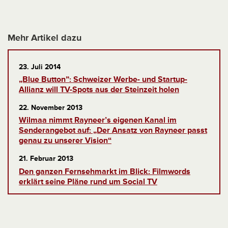
Mehr Artikel dazu
23. Juli 2014
„Blue Button”: Schweizer Werbe- und Startup-
Allianz will TV-Spots aus der Steinzeit holen
22. November 2013
Wilmaa nimmt Rayneer’s eigenen Kanal im
Senderangebot auf: „Der Ansatz von Rayneer passt
genau zu unserer Vision“
21. Februar 2013
Den ganzen Fernsehmarkt im Blick: Filmwords
erklärt seine Pläne rund um Social TV