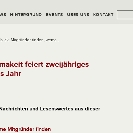
WS
HINTERGRUND
EVENTS
ÜBER UNS
KONTAKT
lick: Mitgründer finden, wema...
makeit feiert zweijähriges
s Jahr
 Nachrichten und Lesenswertes aus dieser
me Mitgründer finden