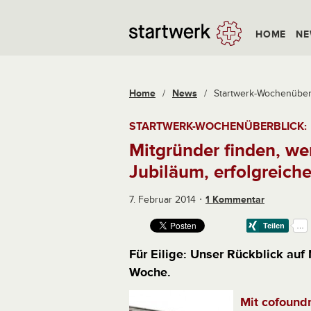
HOME
NE
Home
/
News
/
Startwerk-Wochenüberb
STARTWERK-WOCHENÜBERBLICK:
Mitgründer finden, we
Jubiläum, erfolgreiche
7. Februar 2014
1 Kommentar
Für Eilige: Unser Rückblick auf
Woche.
Mit cofound