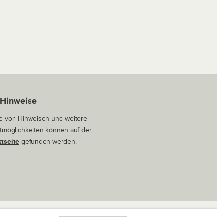
 Hinweise
 von Hinweisen und weitere
tmöglichkeiten können auf der
tseite
gefunden werden.