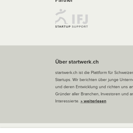
Partner
Über startwerk.ch
startwerk.ch ist die Plattform für Schweize
Startups. Wir berichten über junge Unte
und deren Entwicklung und richten uns a
Gründer aller Branchen, Investoren und 
Interessierte.
» weiterlesen