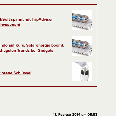
kSoft spannt mit TripAdvisor
Investment
ndo auf Kurs, Solarenergie boomt,
chtigsten Trends bei Gadgets
rlorene Schlüssel
11. Februar 2014 um 08:53