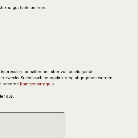
chland gut funktionieren…
interessiert, behalten uns aber vor, beleidigende
tlich zwecks Suchmaschinenoptimierung abgegeben werden,
in unseren
Kommentarregeln
.
der aus.