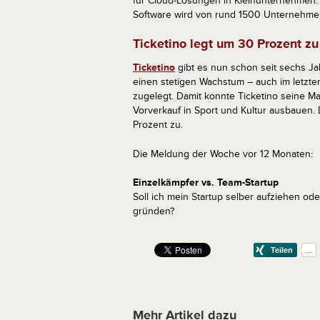
für Cloud-Lösungen in Kleinunternehmen.
Software wird von rund 1500 Unternehme
Ticketino legt um 30 Prozent zu
Ticketino
gibt es nun schon seit sechs Ja
einen stetigen Wachstum – auch im letzt
zugelegt. Damit konnte Ticketino seine Ma
Vorverkauf in Sport und Kultur ausbauen
Prozent zu.
Die Meldung der Woche vor 12 Monaten:
Einzelkämpfer vs. Team-Startup
Soll ich mein Startup selber aufziehen od
gründen?
Mehr Artikel dazu