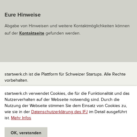
Eure Hinweise
Abgabe von Hinweisen und weitere Kontaktmöglichkeiten können
auf der
Kontaktseite
gefunden werden.
startwerk.ch ist die Plattform für Schweizer Startups. Alle Rechte
vorbehalten.
Impressum
startwerk.ch verwendet Cookies, die für die Funktionalität und das
Kontakt
Nutzerverhalten auf der Webseite notwendig sind. Durch die
nach oben
Nutzung der Webseite stimmen Sie dem Einsatz von Cookies zu,
wie sie in der
Datenschutzerklärung des IFJ
im Detail ausgeführt
ist.
Mehr Infos
OK, verstanden