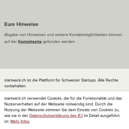
Eure Hinweise
Abgabe von Hinweisen und weitere Kontaktmöglichkeiten können
auf der
Kontaktseite
gefunden werden.
startwerk.ch ist die Plattform für Schweizer Startups. Alle Rechte
vorbehalten.
Impressum
startwerk.ch verwendet Cookies, die für die Funktionalität und das
Kontakt
Nutzerverhalten auf der Webseite notwendig sind. Durch die
nach oben
Nutzung der Webseite stimmen Sie dem Einsatz von Cookies zu,
wie sie in der
Datenschutzerklärung des IFJ
im Detail ausgeführt
ist.
Mehr Infos