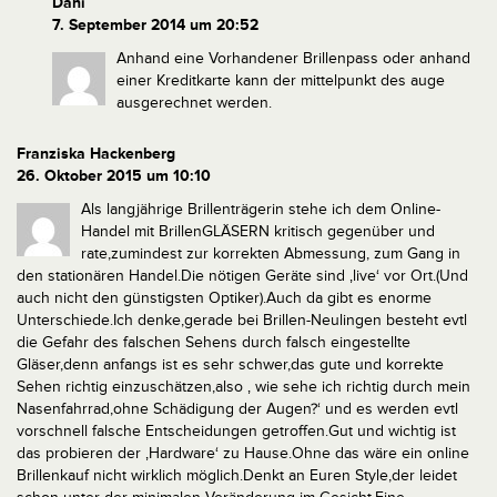
Dani
7. September 2014 um 20:52
Anhand eine Vorhandener Brillenpass oder anhand
einer Kreditkarte kann der mittelpunkt des auge
ausgerechnet werden.
Franziska Hackenberg
26. Oktober 2015 um 10:10
Als langjährige Brillenträgerin stehe ich dem Online-
Handel mit BrillenGLÄSERN kritisch gegenüber und
rate,zumindest zur korrekten Abmessung, zum Gang in
den stationären Handel.Die nötigen Geräte sind ‚live‘ vor Ort.(Und
auch nicht den günstigsten Optiker).Auch da gibt es enorme
Unterschiede.Ich denke,gerade bei Brillen-Neulingen besteht evtl
die Gefahr des falschen Sehens durch falsch eingestellte
Gläser,denn anfangs ist es sehr schwer,das gute und korrekte
Sehen richtig einzuschätzen,also ‚ wie sehe ich richtig durch mein
Nasenfahrrad,ohne Schädigung der Augen?‘ und es werden evtl
vorschnell falsche Entscheidungen getroffen.Gut und wichtig ist
das probieren der ‚Hardware‘ zu Hause.Ohne das wäre ein online
Brillenkauf nicht wirklich möglich.Denkt an Euren Style,der leidet