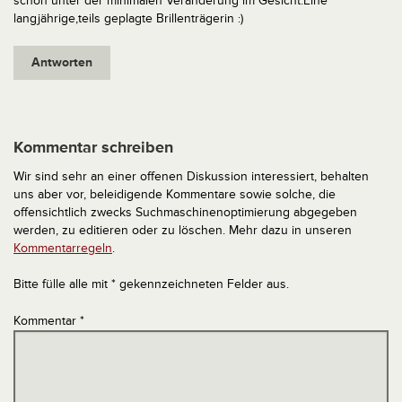
schon unter der minimalen Veränderung im Gesicht.Eine
langjährige,teils geplagte Brillenträgerin :)
Antworten
Kommentar schreiben
Wir sind sehr an einer offenen Diskussion interessiert, behalten
uns aber vor, beleidigende Kommentare sowie solche, die
offensichtlich zwecks Suchmaschinenoptimierung abgegeben
werden, zu editieren oder zu löschen. Mehr dazu in unseren
Kommentarregeln
.
Bitte fülle alle mit * gekennzeichneten Felder aus.
Kommentar
*