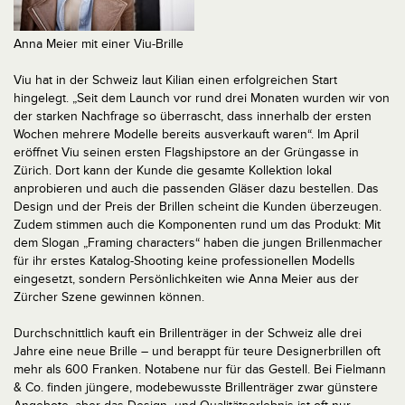
Anna Meier mit einer Viu-Brille
Viu hat in der Schweiz laut Kilian einen erfolgreichen Start
hingelegt. „Seit dem Launch vor rund drei Monaten wurden wir von
der starken Nachfrage so überrascht, dass innerhalb der ersten
Wochen mehrere Modelle bereits ausverkauft waren“. Im April
eröffnet Viu seinen ersten Flagshipstore an der Grüngasse in
Zürich. Dort kann der Kunde die gesamte Kollektion lokal
anprobieren und auch die passenden Gläser dazu bestellen. Das
Design und der Preis der Brillen scheint die Kunden überzeugen.
Zudem stimmen auch die Komponenten rund um das Produkt: Mit
dem Slogan „Framing characters“ haben die jungen Brillenmacher
für ihr erstes Katalog-Shooting keine professionellen Modells
eingesetzt, sondern Persönlichkeiten wie Anna Meier aus der
Zürcher Szene gewinnen können.
Durchschnittlich kauft ein Brillenträger in der Schweiz alle drei
Jahre eine neue Brille – und berappt für teure Designerbrillen oft
mehr als 600 Franken. Notabene nur für das Gestell. Bei Fielmann
& Co. finden jüngere, modebewusste Brillenträger zwar günstere