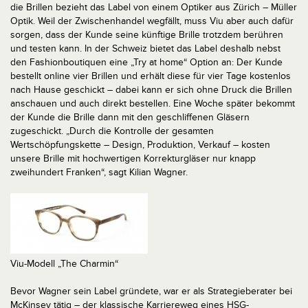
die Brillen bezieht das Label von einem Optiker aus Zürich – Müller
Optik. Weil der Zwischenhandel wegfällt, muss Viu aber auch dafür
sorgen, dass der Kunde seine künftige Brille trotzdem berühren
und testen kann. In der Schweiz bietet das Label deshalb nebst
den Fashionboutiquen eine „Try at home“ Option an: Der Kunde
bestellt online vier Brillen und erhält diese für vier Tage kostenlos
nach Hause geschickt – dabei kann er sich ohne Druck die Brillen
anschauen und auch direkt bestellen. Eine Woche später bekommt
der Kunde die Brille dann mit den geschliffenen Gläsern
zugeschickt. „Durch die Kontrolle der gesamten
Wertschöpfungskette – Design, Produktion, Verkauf – kosten
unsere Brille mit hochwertigen Korrekturgläser nur knapp
zweihundert Franken“, sagt Kilian Wagner.
Viu-Modell „The Charmin“
Bevor Wagner sein Label gründete, war er als Strategieberater bei
McKinsey tätig – der klassische Karriereweg eines HSG-