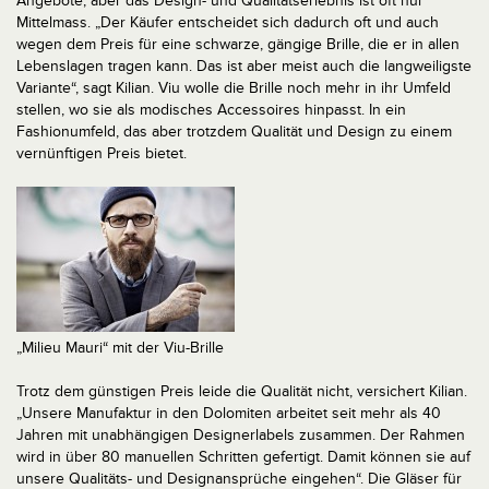
Angebote, aber das Design- und Qualitätserlebnis ist oft nur
Mittelmass. „Der Käufer entscheidet sich dadurch oft und auch
wegen dem Preis für eine schwarze, gängige Brille, die er in allen
Lebenslagen tragen kann. Das ist aber meist auch die langweiligste
Variante“, sagt Kilian. Viu wolle die Brille noch mehr in ihr Umfeld
stellen, wo sie als modisches Accessoires hinpasst. In ein
Fashionumfeld, das aber trotzdem Qualität und Design zu einem
vernünftigen Preis bietet.
„Milieu Mauri“ mit der Viu-Brille
Trotz dem günstigen Preis leide die Qualität nicht, versichert Kilian.
„Unsere Manufaktur in den Dolomiten arbeitet seit mehr als 40
Jahren mit unabhängigen Designerlabels zusammen. Der Rahmen
wird in über 80 manuellen Schritten gefertigt. Damit können sie auf
unsere Qualitäts- und Designansprüche eingehen“. Die Gläser für