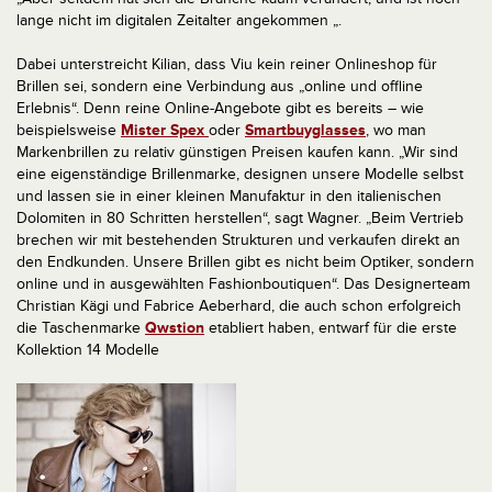
lange nicht im digitalen Zeitalter angekommen „.
Dabei unterstreicht Kilian, dass Viu kein reiner Onlineshop für
Brillen sei, sondern eine Verbindung aus „online und offline
Erlebnis“. Denn reine Online-Angebote gibt es bereits – wie
beispielsweise
Mister Spex
oder
Smartbuyglasses
, wo man
Markenbrillen zu relativ günstigen Preisen kaufen kann. „Wir sind
eine eigenständige Brillenmarke, designen unsere Modelle selbst
und lassen sie in einer kleinen Manufaktur in den italienischen
Dolomiten in 80 Schritten herstellen“, sagt Wagner. „Beim Vertrieb
brechen wir mit bestehenden Strukturen und verkaufen direkt an
den Endkunden. Unsere Brillen gibt es nicht beim Optiker, sondern
online und in ausgewählten Fashionboutiquen“. Das Designerteam
Christian Kägi und Fabrice Aeberhard, die auch schon erfolgreich
die Taschenmarke
Qwstion
etabliert haben, entwarf für die erste
Kollektion 14 Modelle