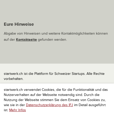
Eure Hinweise
Abgabe von Hinweisen und weitere Kontaktmöglichkeiten können
auf der
Kontaktseite
gefunden werden.
startwerk.ch ist die Plattform für Schweizer Startups. Alle Rechte
vorbehalten.
Impressum
startwerk.ch verwendet Cookies, die für die Funktionalität und das
Kontakt
Nutzerverhalten auf der Webseite notwendig sind. Durch die
nach oben
Nutzung der Webseite stimmen Sie dem Einsatz von Cookies zu,
wie sie in der
Datenschutzerklärung des IFJ
im Detail ausgeführt
ist.
Mehr Infos