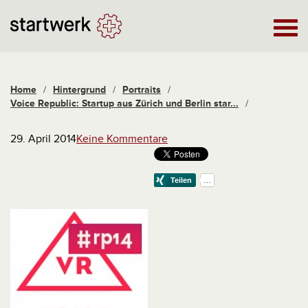
Home
/
Hintergrund
/
Portraits
/
Voice Republic: Startup aus Zürich und Berlin star...
/
29. April 2014
Keine Kommentare