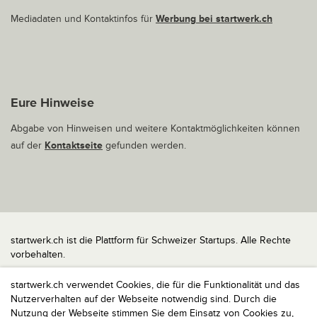
Mediadaten und Kontaktinfos für
Werbung bei startwerk.ch
Eure Hinweise
Abgabe von Hinweisen und weitere Kontaktmöglichkeiten können
auf der
Kontaktseite
gefunden werden.
startwerk.ch ist die Plattform für Schweizer Startups. Alle Rechte
vorbehalten.
Impressum
startwerk.ch verwendet Cookies, die für die Funktionalität und das
Kontakt
Nutzerverhalten auf der Webseite notwendig sind. Durch die
nach oben
Nutzung der Webseite stimmen Sie dem Einsatz von Cookies zu,