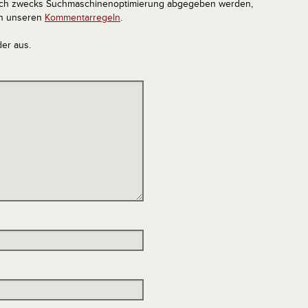
tlich zwecks Suchmaschinenoptimierung abgegeben werden,
in unseren
Kommentarregeln
.
der aus.