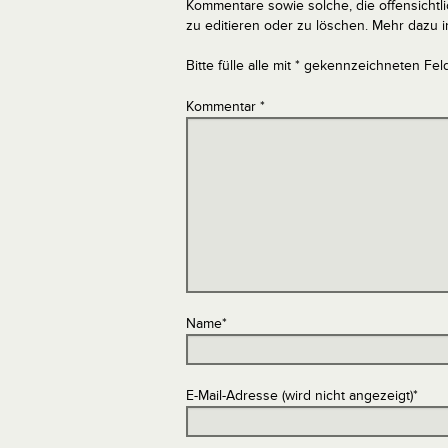
Kommentare sowie solche, die offensich
zu editieren oder zu löschen. Mehr dazu 
Bitte fülle alle mit * gekennzeichneten Fel
Kommentar
*
Name
*
E-Mail-Adresse (wird nicht angezeigt)
*