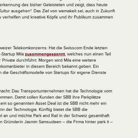
erkennung des bisher Geleisteten und zeigt, dass heute
ultur ausgehen“. Das Ziel von wemakeit sei, auch in Zukunft
u verhelfen und kreative Köpfe und ihr Publikum zusammen
chweizer Telekomkonzerns: Hat die Swisscom Ende letzten
-Startup Mila
zusammengespannt
, welches nun einen Teil
 Private durchführt. Morgen wird Mila eine weitere
komanbieter in diesem Bereich bekannt geben. Ein
 die Geschäftsmodelle von Startups für eigene Dienste
cht: Das Transportunternehmen hat die Technologie vom
mmen. Damit sollen Kunden der SBB ihre Parkplätze
em so genannten Asset Deal ist die SBB nicht mehr ein
in der Technologie. Künftig bietet die SBB die
l an und möchte Park and Rail in der Schweiz gesamthaft
 Gründerin Jasmin Samsudeen – die Firma hinter park it –