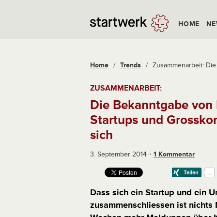
HOME
NE
Home
/
Trends
/
Zusammenarbeit: Die 
ZUSAMMENARBEIT:
Die Bekanntgabe von 
Startups und Grossko
sich
3. September 2014
1 Kommentar
Dass sich ein Startup und ein 
zusammenschliessen ist nichts