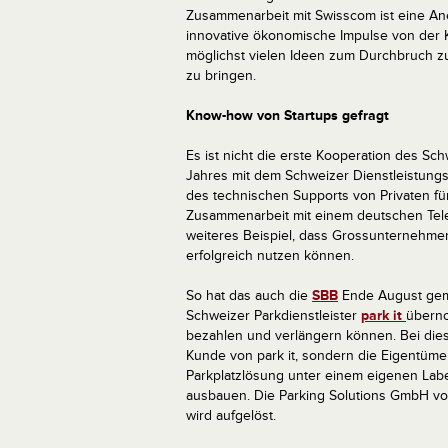
Zusammenarbeit mit Swisscom ist eine An
innovative ökonomische Impulse von der K
möglichst vielen Ideen zum Durchbruch z
zu bringen.
Know-how von Startups gefragt
Es ist nicht die erste Kooperation des S
Jahres mit dem Schweizer Dienstleistungs
des technischen Supports von Privaten für
Zusammenarbeit mit einem deutschen Tele
weiteres Beispiel, dass Grossunternehmen
erfolgreich nutzen können.
So hat das auch die
SBB
Ende August gema
Schweizer Parkdienstleister
park it
überno
bezahlen und verlängern können. Bei dies
Kunde von park it, sondern die Eigentümer
Parkplatzlösung unter einem eigenen Labe
ausbauen. Die Parking Solutions GmbH von
wird aufgelöst.