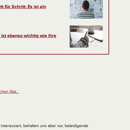
für Schritt: Es ist ein
 ist ebenso wichtig wie ihre
en Star...
interessiert, behalten uns aber vor, beleidigende