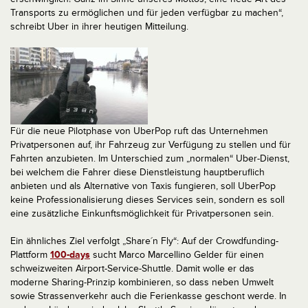
Transports zu ermöglichen und für jeden verfügbar zu machen“,
schreibt Uber in ihrer heutigen Mitteilung.
Für die neue Pilotphase von UberPop ruft das Unternehmen
Privatpersonen auf, ihr Fahrzeug zur Verfügung zu stellen und für
Fahrten anzubieten. Im Unterschied zum „normalen“ Uber-Dienst,
bei welchem die Fahrer diese Dienstleistung hauptberuflich
anbieten und als Alternative von Taxis fungieren, soll UberPop
keine Professionalisierung dieses Services sein, sondern es soll
eine zusätzliche Einkunftsmöglichkeit für Privatpersonen sein.
Ein ähnliches Ziel verfolgt „Share´n Fly“: Auf der Crowdfunding-
Plattform
100-days
sucht Marco Marcellino Gelder für einen
schweizweiten Airport-Service-Shuttle. Damit wolle er das
moderne Sharing-Prinzip kombinieren, so dass neben Umwelt
sowie Strassenverkehr auch die Ferienkasse geschont werde. In