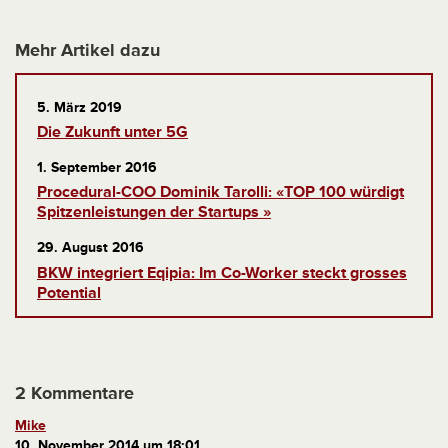
Mehr Artikel dazu
5. März 2019
Die Zukunft unter 5G
1. September 2016
Procedural-COO Dominik Tarolli: «TOP 100 würdigt
Spitzenleistungen der Startups »
29. August 2016
BKW integriert Eqipia: Im Co-Worker steckt grosses
Potential
2 Kommentare
Mike
10. November 2014 um 18:01