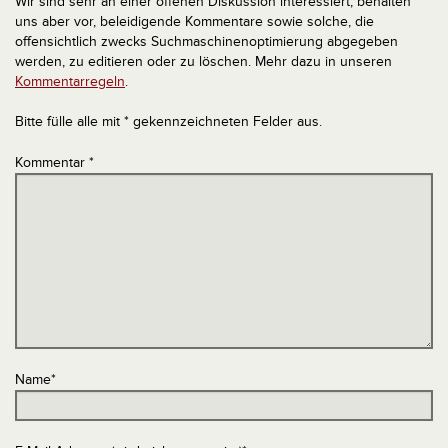
Wir sind sehr an einer offenen Diskussion interessiert, behalten
uns aber vor, beleidigende Kommentare sowie solche, die
offensichtlich zwecks Suchmaschinenoptimierung abgegeben
werden, zu editieren oder zu löschen. Mehr dazu in unseren
Kommentarregeln
.
Bitte fülle alle mit * gekennzeichneten Felder aus.
Kommentar
*
Name
*