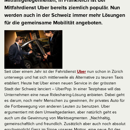
Mitfahrgelegenheiten, in Frankreich ist der
Mitfahrdienst Uber bereits ziemlich populär. Nun
werden auch in der Schweiz immer mehr Lösungen
für die gemeinsame Mobilität angeboten.
Seit über einem Jahr ist der Fahrtdienst
Uber
nun schon in Zürich
unterwegs und hat sich mittlerweile als Alternative zu teuren Taxis
etabliert. Heute hat Uber einen neuen Service in der grössten
Stadt der Schweiz lanciert – UberPop. In einer Testphase will das
Unternehmen eine neue Ridesharing-Lösung anbieten. Dabei geht
es darum, noch mehr Menschen zu gewinnen, ihr privates Auto für
die Fortbewegung von anderen Leuten zu benutzen. Uber
argumentiert mit dem Umweltgedanken, aber natürlich geht es
auch um die Gewinnung von Marktsegmenten. „Nachhaltig,
gemeinschaftlich und freundlich. Zusätzlich aber auch noch absolut
erschwinglich! Ganz im Sinne unseres Mottos, eine neue Art des