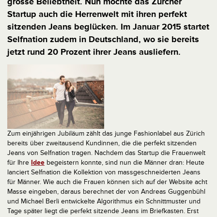
grosse Beliebtheit. Nun möchte das Zürcher
Startup auch die Herrenwelt mit ihren perfekt
sitzenden Jeans beglücken. Im Januar 2015 startet
Selfnation zudem in Deutschland, wo sie bereits
jetzt rund 20 Prozent ihrer Jeans ausliefern.
Zum einjährigen Jubiläum zählt das junge Fashionlabel aus Zürich
bereits über zweitausend Kundinnen, die die perfekt sitzenden
Jeans von Selfnation tragen. Nachdem das Startup die Frauenwelt
für Ihre
Idee
begeistern konnte, sind nun die Männer dran: Heute
lanciert Selfnation die Kollektion von massgeschneiderten Jeans
für Männer. Wie auch die Frauen können sich auf der Website acht
Masse eingeben, daraus berechnet der von Andreas Guggenbühl
und Michael Berli entwickelte Algorithmus ein Schnittmuster und
Tage später liegt die perfekt sitzende Jeans im Briefkasten. Erst