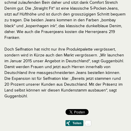
schmal zulaufenden Bein daher und sitzt dank Comfort Stretch
Denim gut. Die „Straight Fit“ ist eine klassische 5-Pocket-Jeans,
sitzt auf Hüfthöhe und ist durch den grosszügigen Schnitt bequem
zu tragen. Die beiden Jeans kommen in den Farben „bombay
black“ und „kopenhagen ink“, das klassische dunkelblaue Denim,
daher. Wie auch die Frauenjeans kosten die Herrenjeans 219
Franken.
Doch Selfnation hat nicht nur ihre Produktpalette vergrössert,
sondern wird in Kürze auch den Markt vergrössern. „Wir launchen
im Januar 2015 unser Angebot in Deutschland“, sagt Guggenbühl.
Damit werden Frauen und jetzt auch Herren innerhalb von
Deutschland ihre massgeschneiderten Jeans bestellen können.
Die Expansion ist für Selfnation klar: „Bereits jetzt stammen rund
20 Prozent unserer Kunden aus Deutschland. Mit der Präsenz im
Land selbst können wir diesen Kundenstamm ausbauen“, sagt
Guggenbühl.