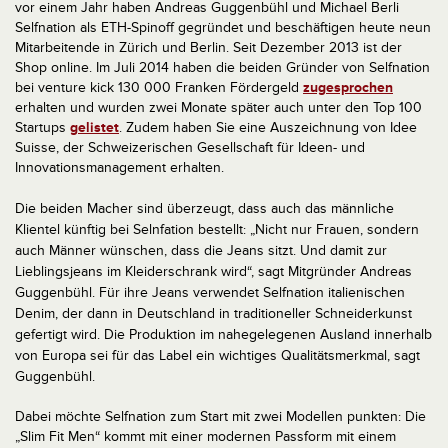
vor einem Jahr haben Andreas Guggenbühl und Michael Berli
Selfnation als ETH-Spinoff gegründet und beschäftigen heute neun
Mitarbeitende in Zürich und Berlin. Seit Dezember 2013 ist der
Shop online. Im Juli 2014 haben die beiden Gründer von Selfnation
bei venture kick 130 000 Franken Fördergeld
zugesprochen
erhalten und wurden zwei Monate später auch unter den Top 100
Startups
gelistet
. Zudem haben Sie eine Auszeichnung von Idee
Suisse, der Schweizerischen Gesellschaft für Ideen- und
Innovationsmanagement erhalten.
Die beiden Macher sind überzeugt, dass auch das männliche
Klientel künftig bei Selnfation bestellt: „Nicht nur Frauen, sondern
auch Männer wünschen, dass die Jeans sitzt. Und damit zur
Lieblingsjeans im Kleiderschrank wird“, sagt Mitgründer Andreas
Guggenbühl. Für ihre Jeans verwendet Selfnation italienischen
Denim, der dann in Deutschland in traditioneller Schneiderkunst
gefertigt wird. Die Produktion im nahegelegenen Ausland innerhalb
von Europa sei für das Label ein wichtiges Qualitätsmerkmal, sagt
Guggenbühl.
Dabei möchte Selfnation zum Start mit zwei Modellen punkten: Die
„Slim Fit Men“ kommt mit einer modernen Passform mit einem