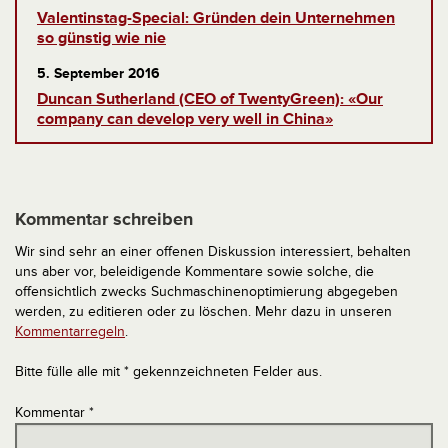
Valentinstag-Special: Gründen dein Unternehmen
so günstig wie nie
5. September 2016
Duncan Sutherland (CEO of TwentyGreen): «Our
company can develop very well in China»
Kommentar schreiben
Wir sind sehr an einer offenen Diskussion interessiert, behalten
uns aber vor, beleidigende Kommentare sowie solche, die
offensichtlich zwecks Suchmaschinenoptimierung abgegeben
werden, zu editieren oder zu löschen. Mehr dazu in unseren
Kommentarregeln
.
Bitte fülle alle mit * gekennzeichneten Felder aus.
Kommentar
*