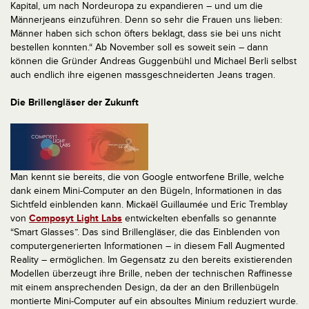
Kapital, um nach Nordeuropa zu expandieren – und um die
Männerjeans einzuführen. Denn so sehr die Frauen uns lieben:
Männer haben sich schon öfters beklagt, dass sie bei uns nicht
bestellen konnten.“ Ab November soll es soweit sein – dann
können die Gründer Andreas Guggenbühl und Michael Berli selbst
auch endlich ihre eigenen massgeschneiderten Jeans tragen.
Die Brillengläser der Zukunft
Man kennt sie bereits, die von Google entworfene Brille, welche
dank einem Mini-Computer an den Bügeln, Informationen in das
Sichtfeld einblenden kann. Mickaël Guillaumée und Eric Tremblay
von
Composyt Light Labs
entwickelten ebenfalls so genannte
“Smart Glasses”. Das sind Brillengläser, die das Einblenden von
computergenerierten Informationen – in diesem Fall Augmented
Reality – ermöglichen. Im Gegensatz zu den bereits existierenden
Modellen überzeugt ihre Brille, neben der technischen Raffinesse
mit einem ansprechenden Design, da der an den Brillenbügeln
montierte Mini-Computer auf ein absoultes Minium reduziert wurde.