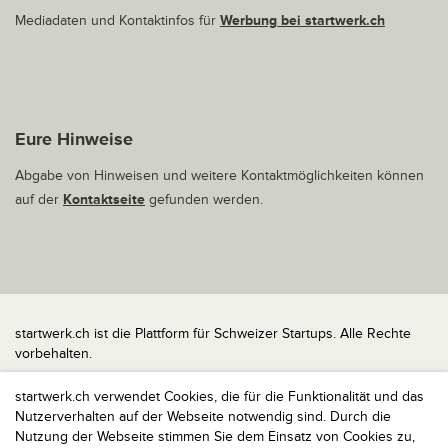
Mediadaten und Kontaktinfos für
Werbung bei startwerk.ch
Eure Hinweise
Abgabe von Hinweisen und weitere Kontaktmöglichkeiten können
auf der
Kontaktseite
gefunden werden.
startwerk.ch ist die Plattform für Schweizer Startups. Alle Rechte
vorbehalten.
Impressum
startwerk.ch verwendet Cookies, die für die Funktionalität und das
Kontakt
Nutzerverhalten auf der Webseite notwendig sind. Durch die
nach oben
Nutzung der Webseite stimmen Sie dem Einsatz von Cookies zu,