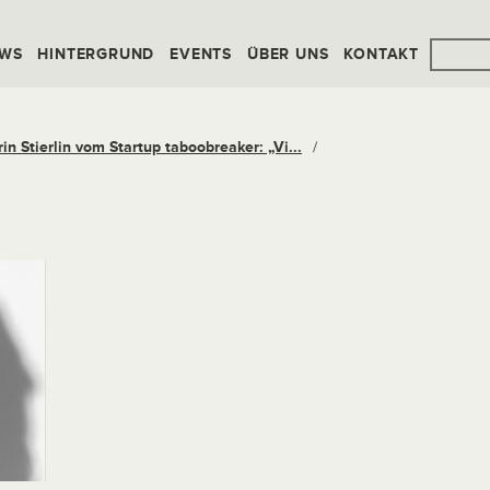
WS
HINTERGRUND
EVENTS
ÜBER UNS
KONTAKT
in Stierlin vom Startup taboobreaker: „Vi...
/