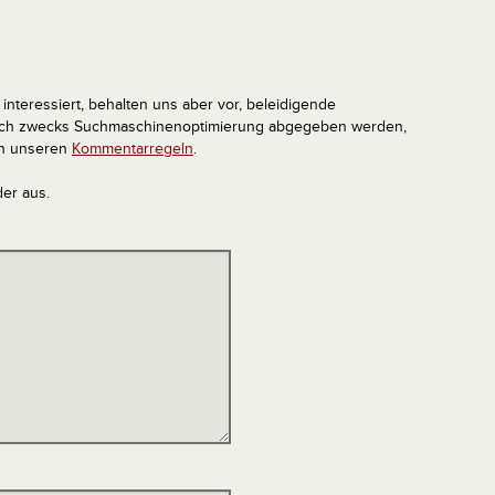
interessiert, behalten uns aber vor, beleidigende
tlich zwecks Suchmaschinenoptimierung abgegeben werden,
in unseren
Kommentarregeln
.
der aus.