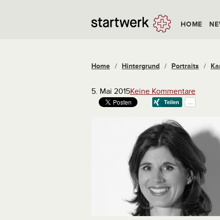
HOME
NE
Home
/
Hintergrund
/
Portraits
/
Kar
5. Mai 2015
Keine Kommentare