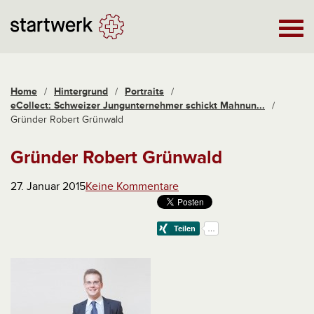
Home
/
Hintergrund
/
Portraits
/
eCollect: Schweizer Jungunternehmer schickt Mahnun...
/
Gründer Robert Grünwald
Gründer Robert Grünwald
27. Januar 2015
Keine Kommentare