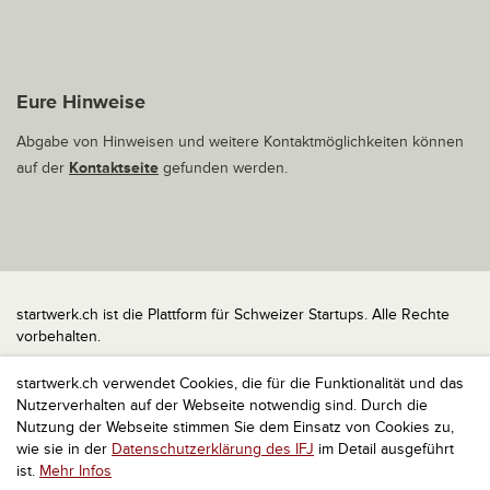
Eure Hinweise
Abgabe von Hinweisen und weitere Kontaktmöglichkeiten können
auf der
Kontaktseite
gefunden werden.
startwerk.ch ist die Plattform für Schweizer Startups. Alle Rechte
vorbehalten.
Impressum
startwerk.ch verwendet Cookies, die für die Funktionalität und das
Kontakt
Nutzerverhalten auf der Webseite notwendig sind. Durch die
nach oben
Nutzung der Webseite stimmen Sie dem Einsatz von Cookies zu,
wie sie in der
Datenschutzerklärung des IFJ
im Detail ausgeführt
ist.
Mehr Infos