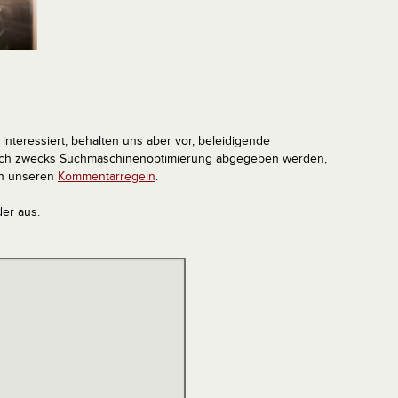
interessiert, behalten uns aber vor, beleidigende
tlich zwecks Suchmaschinenoptimierung abgegeben werden,
in unseren
Kommentarregeln
.
der aus.