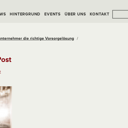
WS
HINTERGRUND
EVENTS
ÜBER UNS
KONTAKT
nternehmer die richtige Vorsorgelösung
/
Post
e