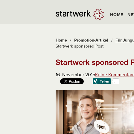
HOME
NE
Home
/
Promotion-Artikel
/
Für Jungu
Startwerk sponsored Post
Startwerk sponsored 
16. November 2015
Keine Kommentar