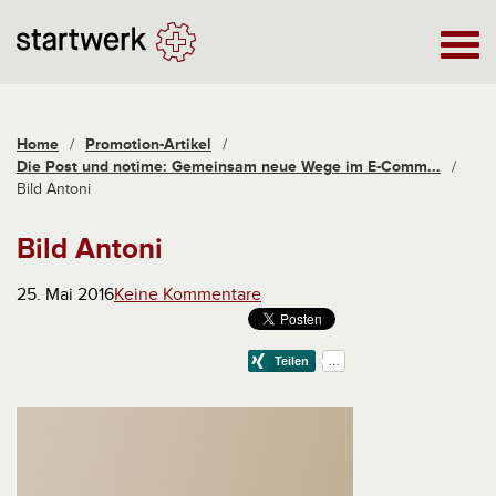
Home
/
Promotion-Artikel
/
Die Post und notime: Gemeinsam neue Wege im E-Comm...
/
Bild Antoni
Bild Antoni
25. Mai 2016
Keine Kommentare