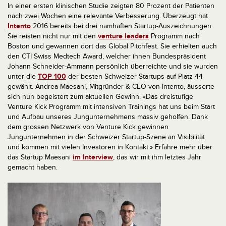
In einer ersten klinischen Studie zeigten 80 Prozent der Patienten
nach zwei Wochen eine relevante Verbesserung. Überzeugt hat
Intento
2016 bereits bei drei namhaften Startup-Auszeichnungen.
Sie reisten nicht nur mit den
venture leaders
Programm nach
Boston und gewannen dort das Global Pitchfest. Sie erhielten auch
den CTI Swiss Medtech Award, welcher ihnen Bundespräsident
Johann Schneider-Ammann persönlich überreichte und sie wurden
unter die
TOP 100
der besten Schweizer Startups auf Platz 44
gewählt. Andrea Maesani, Mitgründer & CEO von Intento, äusserte
sich nun begeistert zum aktuellen Gewinn: «Das dreistufige
Venture Kick Programm mit intensiven Trainings hat uns beim Start
und Aufbau unseres Jungunternehmens massiv geholfen. Dank
dem grossen Netzwerk von Venture Kick gewinnen
Jungunternehmen in der Schweizer Startup-Szene an Visibilität
und kommen mit vielen Investoren in Kontakt.» Erfahre mehr über
das Startup Maesani
im Interview
, das wir mit ihm letztes Jahr
gemacht haben.