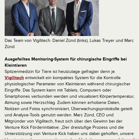
Das Team von Vigilitech: Daniel Zünd (links), Lukas Treyer und Marc
Zünd
Ausgefeiltes Monitoring-System für chirurgische Eingriffe bei
Kleintieren
Spitzenmedizin für Tiere ist heutzutage gefragter denn je.
Vigilitech
entwickelt ein kompaktes System für die Kontrolle
physiologischer Parameter von Kleintieren während chirurgischer
Eingriffe. Das System kann mit Tablets, Computern oder
Smartphones verbunden werden und visualisiert Körpertemperatur,
Atmung sowie Herzschlag. Zudem können erhobene Daten,
Notizen und Fotos synchronisiert, Überwachungsprotokolle geteilt
und Analyse-Tools genutzt werden. Marc Zünd, CEO und
Mitgründer von Vigilitech, freut sich über den Gewinn bei der
Venture Kick Förderinitiative: „Der dreistufige Prozess und die
Unterstützung von Venture Kick haben uns dabei geholfen, unsere