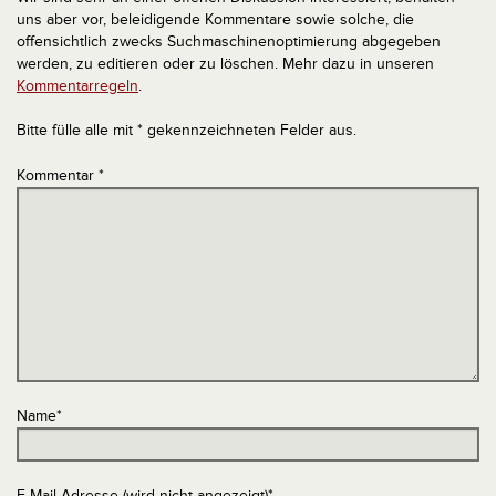
uns aber vor, beleidigende Kommentare sowie solche, die
offensichtlich zwecks Suchmaschinenoptimierung abgegeben
werden, zu editieren oder zu löschen. Mehr dazu in unseren
Kommentarregeln
.
Bitte fülle alle mit * gekennzeichneten Felder aus.
Kommentar
*
Name
*
E-Mail-Adresse (wird nicht angezeigt)
*