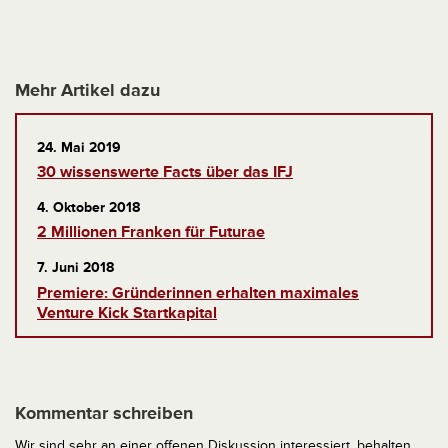
Mehr Artikel dazu
24. Mai 2019
30 wissenswerte Facts über das IFJ
4. Oktober 2018
2 Millionen Franken für Futurae
7. Juni 2018
Premiere: Gründerinnen erhalten maximales
Venture Kick Startkapital
Kommentar schreiben
Wir sind sehr an einer offenen Diskussion interessiert, behalten