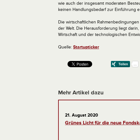
wie auch der insgesamt moderaten Besteue
keinen Handlungsbedarf zur Einführung ei
Die wirtschaftlichen Rahmenbedingungen 
der Welt. Die Herausforderung liegt dari
Wirtschaft und der technologischen Entwic
Quelle:
Startupticker
Mehr Artikel dazu
21. August 2020
Grünes Licht für die neue Fondsk