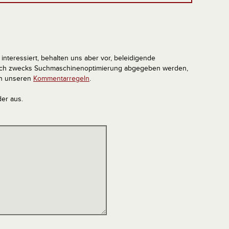
interessiert, behalten uns aber vor, beleidigende
tlich zwecks Suchmaschinenoptimierung abgegeben werden,
in unseren
Kommentarregeln
.
der aus.