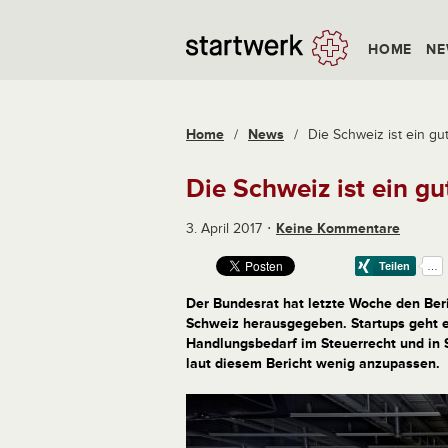
HOME
NE
Home
/
News
/
Die Schweiz ist ein gut
Die Schweiz ist ein gu
3. April 2017
Keine Kommentare
Der Bundesrat hat letzte Woche den Be
Schweiz herausgegeben. Startups geht e
Handlungsbedarf im Steuerrecht und in 
laut diesem Bericht wenig anzupassen.