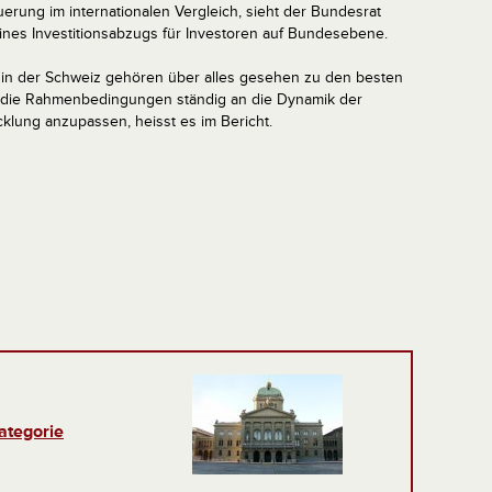
rung im internationalen Vergleich, sieht der Bundesrat
nes Investitionsabzugs für Investoren auf Bundesebene.
in der Schweiz gehören über alles gesehen zu den besten
n, die Rahmenbedingungen ständig an die Dynamik der
klung anzupassen, heisst es im Bericht.
ategorie